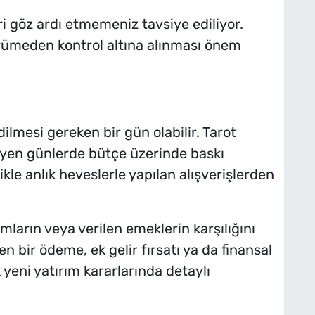
i göz ardı etmemeniz tavsiye ediliyor.
yümeden kontrol altına alınması önem
ilmesi gereken bir gün olabilir. Tarot
leyen günlerde bütçe üzerinde baskı
ikle anlık heveslerle yapılan alışverişlerden
ların veya verilen emeklerin karşılığını
n bir ödeme, ek gelir fırsatı ya da finansal
yeni yatırım kararlarında detaylı