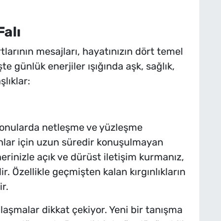
alı
tlarının mesajları, hayatınızın dört temel
te günlük enerjiler ışığında aşk, sağlık,
lıklar:
konularda netleşme ve yüzleşme
olanlar için uzun süredir konuşulmayan
rinizle açık ve dürüst iletişim kurmanız,
r. Özellikle geçmişten kalan kırgınlıkların
r.
ılaşmalar dikkat çekiyor. Yeni bir tanışma