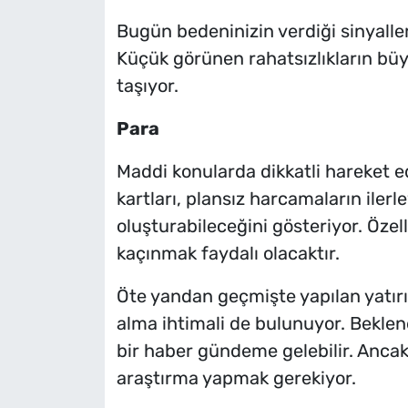
Bugün bedeninizin verdiği sinyaller
Küçük görünen rahatsızlıkların bü
taşıyor.
Para
Maddi konularda dikkatli hareket ed
kartları, plansız harcamaların iler
oluşturabileceğini gösteriyor. Özell
kaçınmak faydalı olacaktır.
Öte yandan geçmişte yapılan yatırım
alma ihtimali de bulunuyor. Beklene
bir haber gündeme gelebilir. Ancak 
araştırma yapmak gerekiyor.