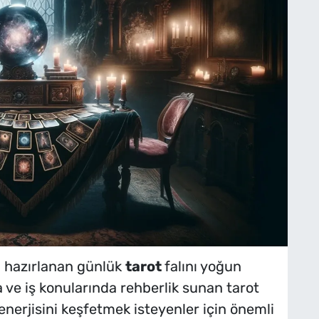
n hazırlanan günlük
tarot
falını yoğun
ra ve iş konularında rehberlik sunan tarot
nerjisini keşfetmek isteyenler için önemli