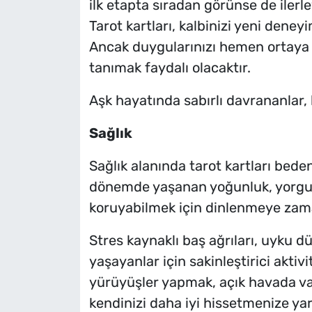
ilk etapta sıradan görünse de iler
Tarot kartları, kalbinizi yeni dene
Ancak duygularınızı hemen ortaya 
tanımak faydalı olacaktır.
Aşk hayatında sabırlı davrananlar, 
Sağlık
Sağlık alanında tarot kartları bede
dönemde yaşanan yoğunluk, yorgunluk
koruyabilmek için dinlenmeye zama
Stres kaynaklı baş ağrıları, uyku d
yaşayanlar için sakinleştirici aktivi
yürüyüşler yapmak, açık havada va
kendinizi daha iyi hissetmenize yard