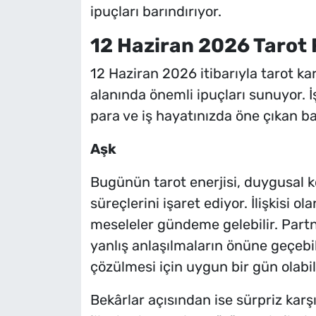
ipuçları barındırıyor.
12 Haziran 2026 Tarot F
12 Haziran 2026 itibarıyla tarot kar
alanında önemli ipuçları sunuyor. İş
para ve iş hayatınızda öne çıkan baş
Aşk
Bugünün tarot enerjisi, duygusal 
süreçlerini işaret ediyor. İlişkisi 
meseleler gündeme gelebilir. Partne
yanlış anlaşılmaların önüne geçebili
çözülmesi için uygun bir gün olabili
Bekârlar açısından ise sürpriz karş