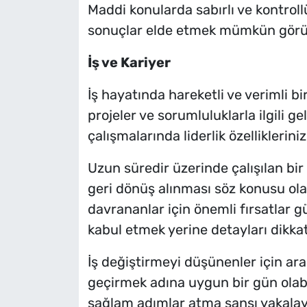
Maddi konularda sabırlı ve kontro
sonuçlar elde etmek mümkün görü
İş ve Kariyer
İş hayatında hareketli ve verimli bir
projeler ve sorumluluklarla ilgili ge
çalışmalarında liderlik özellikleriniz
Uzun süredir üzerinde çalışılan bi
geri dönüş alınması söz konusu olab
davrananlar için önemli fırsatlar g
kabul etmek yerine detayları dikka
İş değiştirmeyi düşünenler için a
geçirmek adına uygun bir gün olabil
sağlam adımlar atma şansı yakalaya