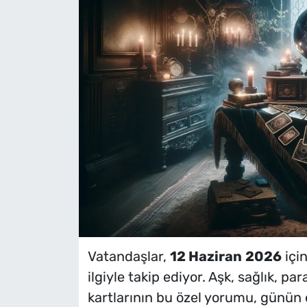
Vatandaşlar,
12 Haziran
2026
içi
ilgiyle takip ediyor. Aşk, sağlık, pa
kartlarının bu özel yorumu, günün e