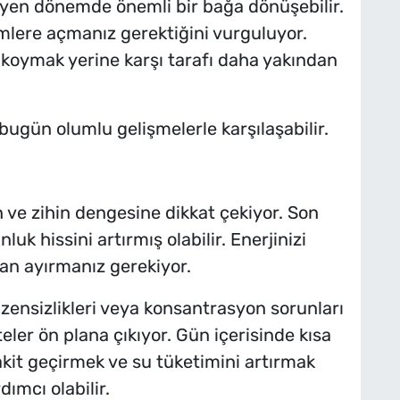
leyen dönemde önemli bir bağa dönüşebilir.
yimlere açmanız gerektiğini vurguluyor.
koymak yerine karşı tarafı daha yakından
bugün olumlu gelişmelerle karşılaşabilir.
n ve zihin dengesine dikkat çekiyor. Son
 hissini artırmış olabilir. Enerjinizi
n ayırmanız gerekiyor.
üzensizlikleri veya konsantrasyon sorunları
teler ön plana çıkıyor. Gün içerisinde kısa
kit geçirmek ve su tüketimini artırmak
ımcı olabilir.