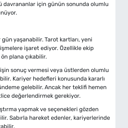
llü davrananlar için günün sonunda olumlu
nüyor.
 gün yaşanabilir. Tarot kartları, yeni
lişmelere işaret ediyor. Özellikle ekip
 ön plana çıkabilir.
r işin sonuç vermesi veya üstlerden olumlu
ilir. Kariyer hedefleri konusunda kararlı
ündeme gelebilir. Ancak her teklifi hemen
tlice değerlendirmek gerekiyor.
raştırma yapmak ve seçenekleri gözden
ir. Sabırla hareket edenler, kariyerlerinde
bilir.