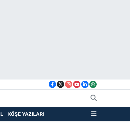
L
KÖŞE YAZILARI