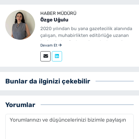
HABER MÜDÜRÜ
Özge Uğulu
2020 yılından bu yana gazetecilik alanında
çalışan, muhabirlikten editörlüğe uzanan
kariyerinde gündem, siyaset, ekonomi,
Devam Et
yerel yönetimler ve özel haberler başta
olmak üzere birçok alanda içerik üreten bir
gazetecidir. Ege Üniversitesi İletişim
Fakültesi Gazetecilik mezunudur.
yenibakishaber.com'da Haber Müdürü
Bunlar da ilginizi çekebilir
olarak çalışmalarını sürdürmektedir.
Yorumlar