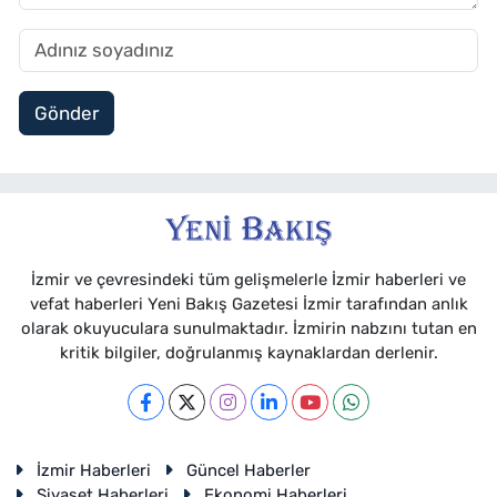
Gönder
İzmir ve çevresindeki tüm gelişmelerle İzmir haberleri ve
vefat haberleri Yeni Bakış Gazetesi İzmir tarafından anlık
olarak okuyuculara sunulmaktadır. İzmirin nabzını tutan en
kritik bilgiler, doğrulanmış kaynaklardan derlenir.
İzmir Haberleri
Güncel Haberler
Siyaset Haberleri
Ekonomi Haberleri