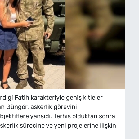
rdiği Fatih karakteriyle geniş kitleler
 Güngör, askerlik görevini
jektiflere yansıdı. Terhis olduktan sonra
kerlik sürecine ve yeni projelerine ilişkin