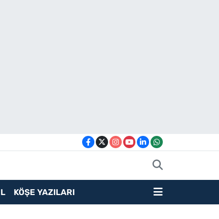
L
KÖŞE YAZILARI