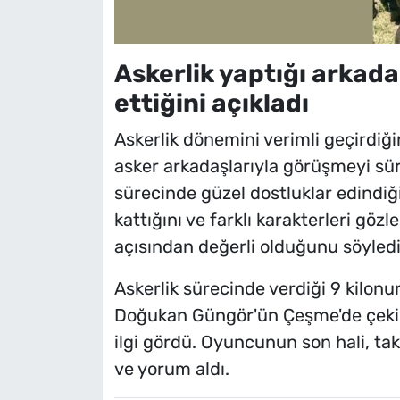
Askerlik yaptığı arkad
ettiğini açıkladı
Askerlik dönemini verimli geçirdiği
asker arkadaşlarıyla görüşmeyi sür
sürecinde güzel dostluklar edindiğ
kattığını ve farklı karakterleri gö
açısından değerli olduğunu söyledi
Askerlik sürecinde verdiği 9 kilon
Doğukan Güngör'ün Çeşme'de çekil
ilgi gördü. Oyuncunun son hali, ta
ve yorum aldı.