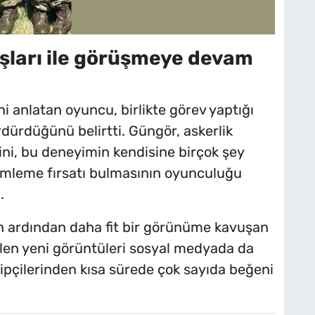
aşları ile görüşmeye devam
ni anlatan oyuncu, birlikte görev yaptığı
dürdüğünü belirtti. Güngör, askerlik
ini, bu deneyimin kendisine birçok şey
zlemleme fırsatı bulmasının oyunculuğu
.
un ardından daha fit bir görünüme kavuşan
en yeni görüntüleri sosyal medyada da
kipçilerinden kısa sürede çok sayıda beğeni