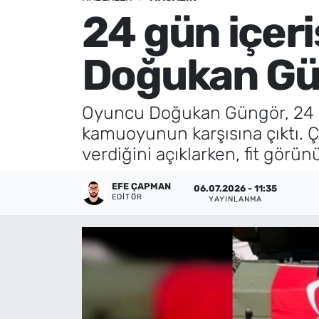
24 gün içeri
Künye
Doğukan Gün
İletişim
Oyuncu Doğukan Güngör, 24 gü
kamuoyunun karşısına çıktı. Ç
verdiğini açıklarken, fit görü
EFE ÇAPMAN
06.07.2026 - 11:35
EDITÖR
YAYINLANMA