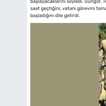
başlayacaklarını söyledi. Güngör,
saat geçtiğini, vatani görevini tam
başladığını dile getirdi.