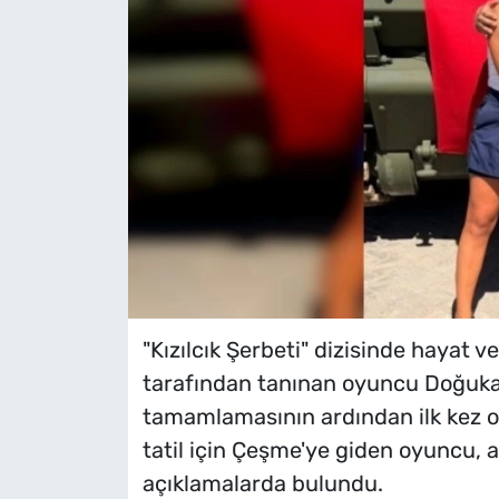
"Kızılcık Şerbeti" dizisinde hayat ve
tarafından tanınan oyuncu Doğukan
tamamlamasının ardından ilk kez ob
tatil için Çeşme'ye giden oyuncu, as
açıklamalarda bulundu.