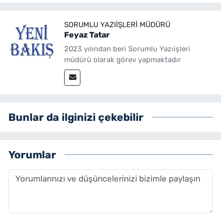
SORUMLU YAZIIŞLERI MÜDÜRÜ
Feyaz Tatar
2023 yılından beri Sorumlu Yazıişleri
müdürü olarak görev yapmaktadır
Bunlar da ilginizi çekebilir
Yorumlar