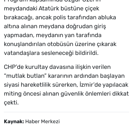
meydandaki Atatürk büstüne çiçek
bırakacağı, ancak polis tarafından abluka
altına alınan meydana doğrudan giriş
yapmadan, meydanın yan tarafında
konuşlandırılan otobüsün üzerine çıkarak
vatandaşlara sesleneceği bildirildi.
CHP’de kurultay davasına ilişkin verilen
“mutlak butlan” kararının ardından başlayan
siyasi hareketlilik sürerken, İzmir’de yapılacak
miting öncesi alınan güvenlik önlemleri dikkat
çekti.
Kaynak:
Haber Merkezi