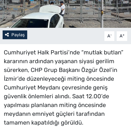
Paylaş
-
+
A
A
Cumhuriyet Halk Partisi’nde “mutlak butlan”
kararının ardından yaşanan siyasi gerilim
sürerken, CHP Grup Başkanı Özgür Özel’in
İzmir’de düzenleyeceği miting öncesinde
Cumhuriyet Meydanı çevresinde geniş
güvenlik önlemleri alındı. Saat 12.00’de
yapılması planlanan miting öncesinde
meydanın emniyet güçleri tarafından
tamamen kapatıldığı görüldü.