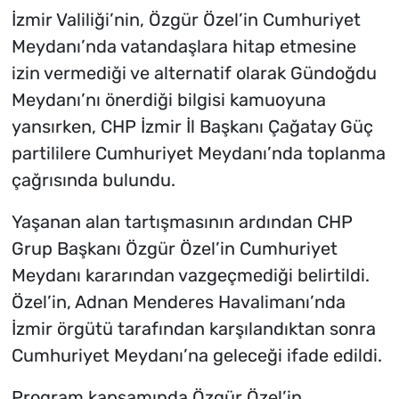
İzmir Valiliği’nin, Özgür Özel’in Cumhuriyet
Meydanı’nda vatandaşlara hitap etmesine
izin vermediği ve alternatif olarak Gündoğdu
Meydanı’nı önerdiği bilgisi kamuoyuna
yansırken, CHP İzmir İl Başkanı Çağatay Güç
partililere Cumhuriyet Meydanı’nda toplanma
çağrısında bulundu.
Yaşanan alan tartışmasının ardından CHP
Grup Başkanı Özgür Özel’in Cumhuriyet
Meydanı kararından vazgeçmediği belirtildi.
Özel’in, Adnan Menderes Havalimanı’nda
İzmir örgütü tarafından karşılandıktan sonra
Cumhuriyet Meydanı’na geleceği ifade edildi.
Program kapsamında Özgür Özel’in