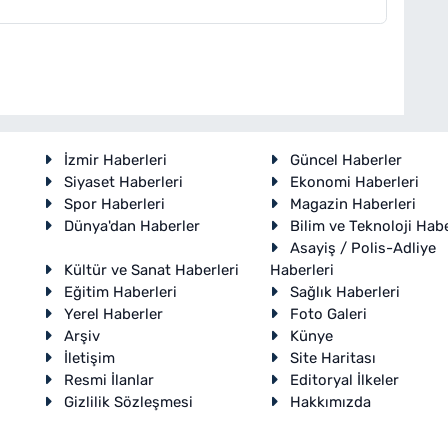
İzmir Haberleri
Güncel Haberler
Siyaset Haberleri
Ekonomi Haberleri
Spor Haberleri
Magazin Haberleri
Dünya'dan Haberler
Bilim ve Teknoloji Habe
Asayiş / Polis-Adliye
Kültür ve Sanat Haberleri
Haberleri
Eğitim Haberleri
Sağlık Haberleri
Yerel Haberler
Foto Galeri
Arşiv
Künye
İletişim
Site Haritası
Resmi İlanlar
Editoryal İlkeler
Gizlilik Sözleşmesi
Hakkımızda