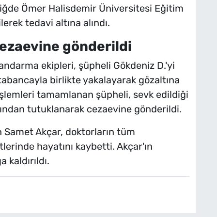
ğde Ömer Halisdemir Üniversitesi Eğitim
erek tedavi altına alındı.
ezaevine gönderildi
andarma ekipleri, şüpheli Gökdeniz D.'yi
 tabancayla birlikte yakalayarak gözaltına
şlemleri tamamlanan şüpheli, sevk edildiği
ından tutuklanarak cezaevine gönderildi.
 Samet Akçar, doktorların tüm
erinde hayatını kaybetti. Akçar'ın
 kaldırıldı.