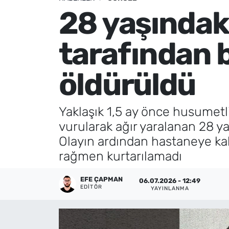
28 yaşındak
Künye
tarafından 
İletişim
öldürüldü
Yaklaşık 1,5 ay önce husumetl
vurularak ağır yaralanan 28 y
Olayın ardından hastaneye kald
rağmen kurtarılamadı
EFE ÇAPMAN
06.07.2026 - 12:49
EDITÖR
YAYINLANMA