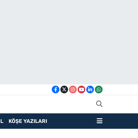
L
KÖŞE YAZILARI