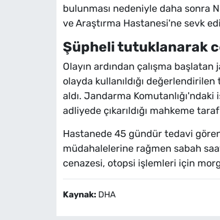
bulunması nedeniyle daha sonra Ni
ve Araştırma Hastanesi'ne sevk edil
Şüpheli tutuklanarak c
Olayın ardından çalışma başlatan j
olayda kullanıldığı değerlendirilen
aldı. Jandarma Komutanlığı'ndaki i
adliyede çıkarıldığı mahkeme taraf
Hastanede 45 gündür tedavi gören
müdahalelerine rağmen sabah saatl
cenazesi, otopsi işlemleri için morga
Kaynak:
DHA