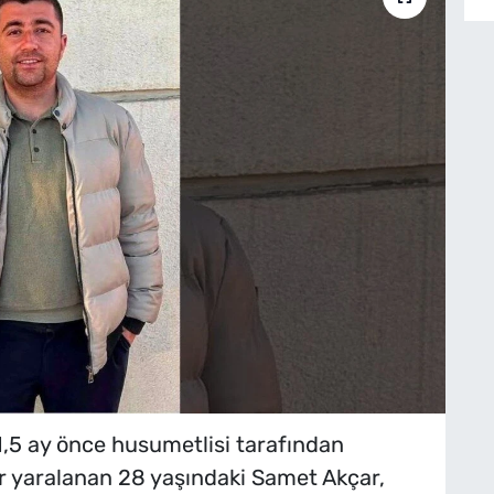
 1,5 ay önce husumetlisi tarafından
r yaralanan 28 yaşındaki Samet Akçar,