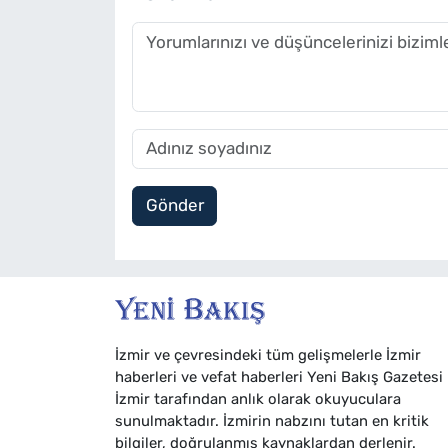
Gönder
İzmir ve çevresindeki tüm gelişmelerle İzmir
haberleri ve vefat haberleri Yeni Bakış Gazetesi
İzmir tarafından anlık olarak okuyuculara
sunulmaktadır. İzmirin nabzını tutan en kritik
bilgiler, doğrulanmış kaynaklardan derlenir.