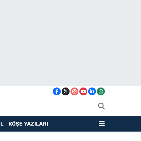
L
KÖŞE YAZILARI