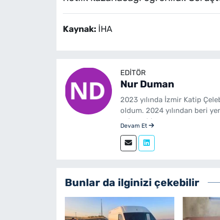
Kaynak:
İHA
EDITÖR
Nur Duman
2023 yılında İzmir Katip Çel
oldum. 2024 yılından beri ye
çalışmaktayım.
Devam Et
Bunlar da ilginizi çekebilir