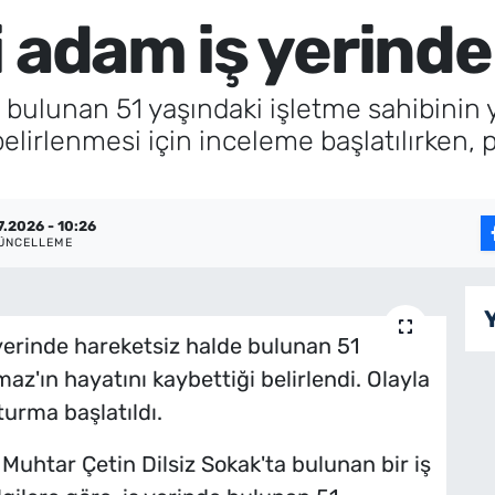
i adam iş yerinde
 bulunan 51 yaşındaki işletme sahibinin ya
lirlenmesi için inceleme başlatılırken, p
7.2026 - 10:26
ÜNCELLEME
ş yerinde hareketsiz halde bulunan 51
az'ın hayatını kaybettiği belirlendi. Olayla
şturma başlatıldı.
 Muhtar Çetin Dilsiz Sokak'ta bulunan bir iş