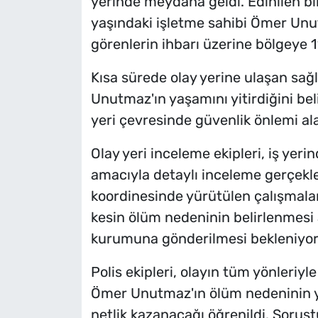
yerinde meydana geldi. Edinilen bil
yaşındaki işletme sahibi Ömer Unu
görenlerin ihbarı üzerine bölgeye 112
Kısa sürede olay yerine ulaşan sağl
Unutmaz'ın yaşamını yitirdiğini beli
yeri çevresinde güvenlik önlemi alara
Olay yeri inceleme ekipleri, iş yer
amacıyla detaylı inceleme gerçekle
koordinesinde yürütülen çalışmala
kesin ölüm nedeninin belirlenmesi a
kurumuna gönderilmesi bekleniyor
Polis ekipleri, olayın tüm yönleriyl
Ömer Unutmaz'ın ölüm nedeninin y
netlik kazanacağı öğrenildi. Soruş