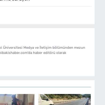
ebi Üniversitesi Medya ve İletişim bölümünden mezun
nibakishaber.com'da haber editörü olarak