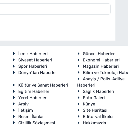
İzmir Haberleri
Güncel Haberler
Siyaset Haberleri
Ekonomi Haberleri
Spor Haberleri
Magazin Haberleri
Dünya'dan Haberler
Bilim ve Teknoloji Habe
Asayiş / Polis-Adliye
Kültür ve Sanat Haberleri
Haberleri
Eğitim Haberleri
Sağlık Haberleri
Yerel Haberler
Foto Galeri
Arşiv
Künye
İletişim
Site Haritası
Resmi İlanlar
Editoryal İlkeler
Gizlilik Sözleşmesi
Hakkımızda