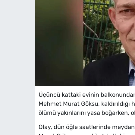
Üçüncü kattaki evinin balkonundan
Mehmet Murat Göksu, kaldırıldığı h
ölümü yakınlarını yasa boğarken, ola
Olay, dün öğle saatlerinde meydana