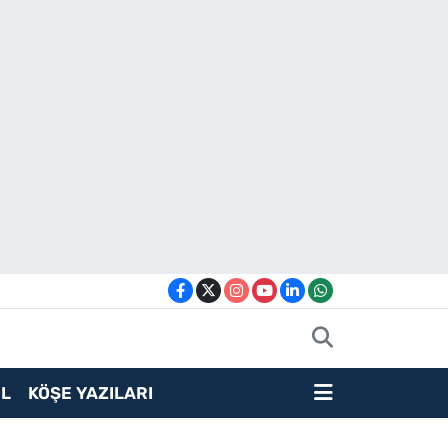
L
KÖŞE YAZILARI