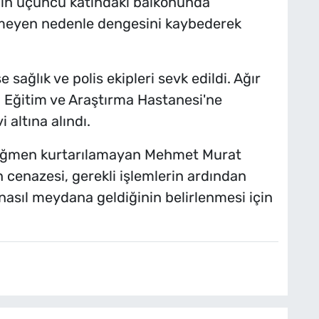
anın üçüncü katındaki balkonunda
meyen nedenle dengesini kaybederek
 sağlık ve polis ekipleri sevk edildi. Ağır
 Eğitim ve Araştırma Hastanesi'ne
 altına alındı.
rağmen kurtarılamayan Mehmet Murat
 cenazesi, gerekli işlemlerin ardından
 nasıl meydana geldiğinin belirlenmesi için