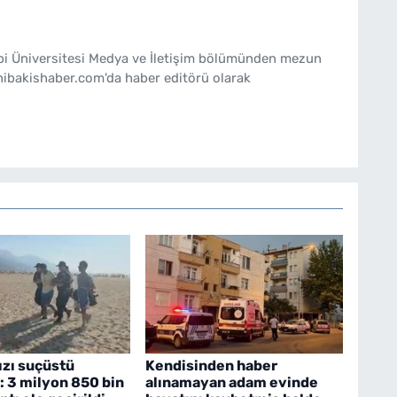
ebi Üniversitesi Medya ve İletişim bölümünden mezun
nibakishaber.com'da haber editörü olarak
sızı suçüstü
Kendisinden haber
: 3 milyon 850 bin
alınamayan adam evinde