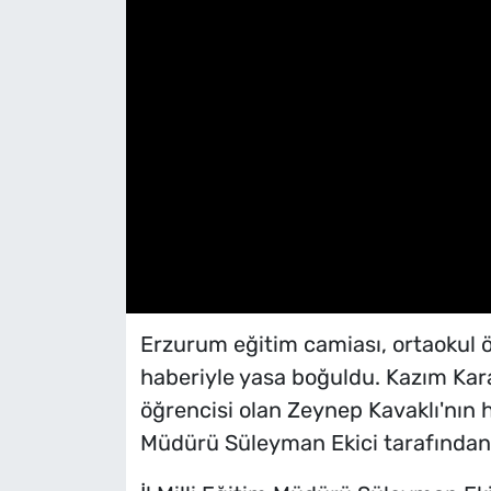
Erzurum eğitim camiası, ortaokul ö
haberiyle yasa boğuldu. Kazım Kara
öğrencisi olan Zeynep Kavaklı'nın h
Müdürü Süleyman Ekici tarafından