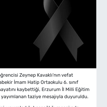
ğrencisi Zeynep Kavaklı'nın vefat
bekir İmam Hatip Ortaokulu 6. sınıf
ayatını kaybettiği, Erzurum İl Milli Eğitim
 yayımlanan taziye mesajıyla duyuruldu.