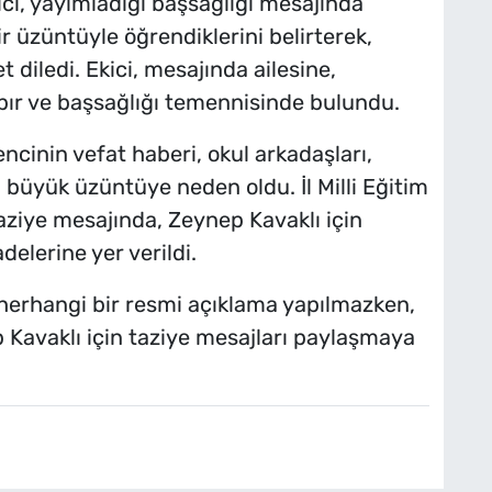
ici, yayımladığı başsağlığı mesajında
ir üzüntüyle öğrendiklerini belirterek,
diledi. Ekici, mesajında ailesine,
bır ve başsağlığı temennisinde bulundu.
cinin vefat haberi, okul arkadaşları,
büyük üzüntüye neden oldu. İl Milli Eğitim
ziye mesajında, Zeynep Kavaklı için
delerine yer verildi.
herhangi bir resmi açıklama yapılmazken,
 Kavaklı için taziye mesajları paylaşmaya