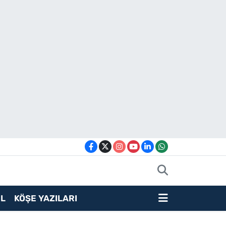
L
KÖŞE YAZILARI