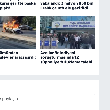
karşı şeritte başka
yakalandı: 3 milyon 850 bin
pıştı!
liralık çalıntı ele geçirildi
lümünden
Avcılar Belediyesi
alevler aracı sardı:
soruşturmasında 12
şüpheliye tutuklama talebi