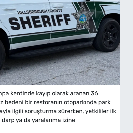
ampa kentinde kayıp olarak aranan 36
z bedeni bir restoranın otoparkında park
yla ilgili soruşturma sürerken, yetkililer ilk
 darp ya da yaralanma izine