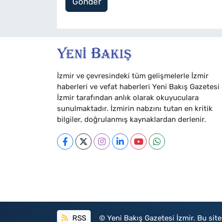
Gönder
İzmir ve çevresindeki tüm gelişmelerle İzmir
haberleri ve vefat haberleri Yeni Bakış Gazetesi
İzmir tarafından anlık olarak okuyuculara
sunulmaktadır. İzmirin nabzını tutan en kritik
bilgiler, doğrulanmış kaynaklardan derlenir.
RSS
© Yeni Bakış Gazetesi İzmir. Bu sited