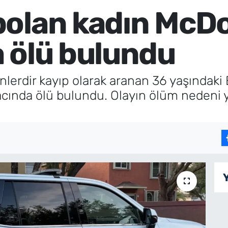
olan kadın McDo
 ölü bulundu
nlerdir kayıp olarak aranan 36 yaşındaki 
acında ölü bulundu. Olayın ölüm nedeni 