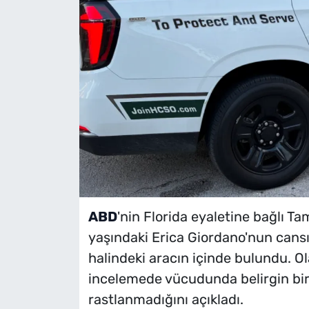
ABD
'nin Florida eyaletine bağlı T
yaşındaki Erica Giordano'nun cansı
halindeki aracın içinde bulundu. Ola
incelemede vücudunda belirgin bir
rastlanmadığını açıkladı.