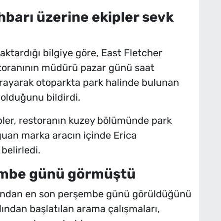
barı üzerine ekipler sevk
aktardığı bilgiye göre, East Fletcher
toranının müdürü pazar günü saat
 arayarak otoparkta park halinde bulunan
 olduğunu bildirdi.
ipler, restoranın kuzey bölümünde park
guan marka aracın içinde Erica
belirledi.
şembe günü görmüştü
arafından en son perşembe günü görüldüğünü
dından başlatılan arama çalışmaları,