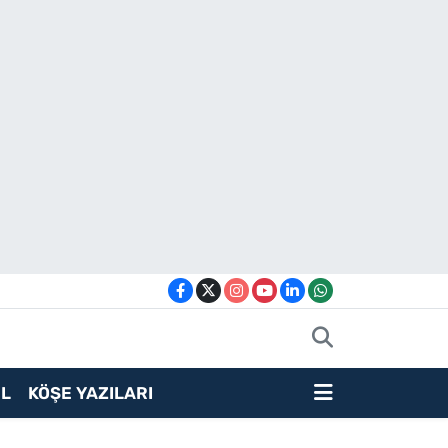
L
KÖŞE YAZILARI