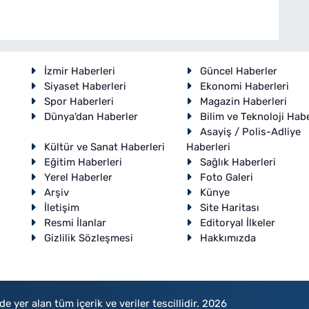
İzmir Haberleri
Güncel Haberler
Siyaset Haberleri
Ekonomi Haberleri
Spor Haberleri
Magazin Haberleri
Dünya'dan Haberler
Bilim ve Teknoloji Habe
Asayiş / Polis-Adliye
Kültür ve Sanat Haberleri
Haberleri
Eğitim Haberleri
Sağlık Haberleri
Yerel Haberler
Foto Galeri
Arşiv
Künye
İletişim
Site Haritası
Resmi İlanlar
Editoryal İlkeler
Gizlilik Sözleşmesi
Hakkımızda
e yer alan tüm içerik ve veriler tescillidir. 2026