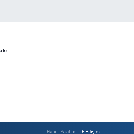
rleri
Haber Yazılımı:
TE Bilişim