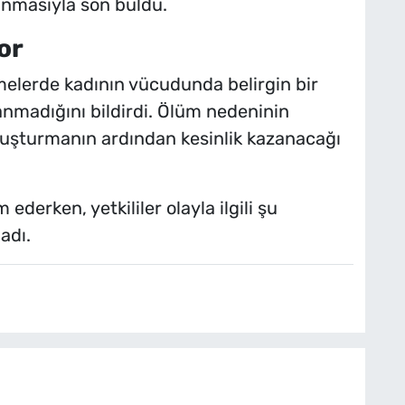
unmasıyla son buldu.
or
lemelerde kadının vücudunda belirgin bir
nmadığını bildirdi. Ölüm nedeninin
oruşturmanın ardından kesinlik kazanacağı
derken, yetkililer olayla ilgili şu
adı.