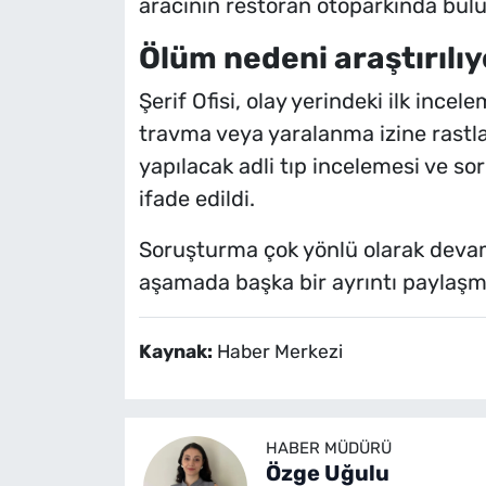
aracının restoran otoparkında bul
Ölüm nedeni araştırılıy
Şerif Ofisi, olay yerindeki ilk ince
travma veya yaralanma izine rastla
yapılacak adli tıp incelemesi ve s
ifade edildi.
Soruşturma çok yönlü olarak devam e
aşamada başka bir ayrıntı paylaşm
Kaynak:
Haber Merkezi
HABER MÜDÜRÜ
Özge Uğulu