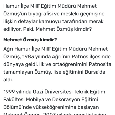
Hamur İlçe Millî Eğitim Müdürü Mehmet
Özmüş'ün biyografisi ve mesleki geçmişine
ilişkin detaylar kamuoyu tarafından merak
ediliyor. Peki, Mehmet Özmüş kimdir?
Mehmet Özmüş kimdir?
Ağrı Hamur İlçe Millî Eğitim Müdürü Mehmet
Özmüş, 1983 yılında Ağrı’nın Patnos ilçesinde
dünyaya geldi. İlk ve ortaöğrenimini Patnos’ta
tamamlayan Özmüş, lise eğitimini Bursa’da
aldı.
1999 yılında Gazi Üniversitesi Teknik Eğitim
Fakültesi Mobilya ve Dekorasyon Eğitimi
Bölümü’nde yükseköğrenimine başlayan
Mehmet Özmüş, 2003 yılında onur listesine