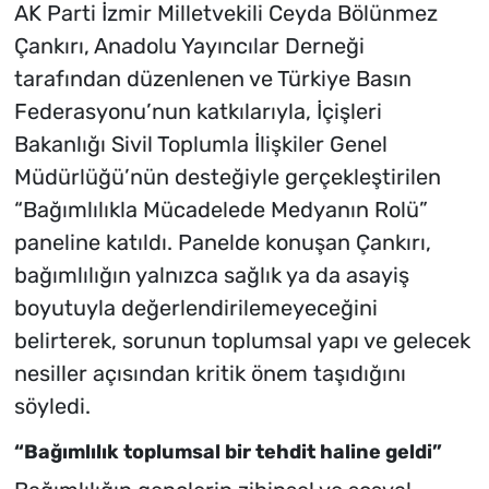
AK Parti İzmir Milletvekili Ceyda Bölünmez
Çankırı, Anadolu Yayıncılar Derneği
tarafından düzenlenen ve Türkiye Basın
Federasyonu’nun katkılarıyla, İçişleri
Bakanlığı Sivil Toplumla İlişkiler Genel
Müdürlüğü’nün desteğiyle gerçekleştirilen
“Bağımlılıkla Mücadelede Medyanın Rolü”
paneline katıldı. Panelde konuşan Çankırı,
bağımlılığın yalnızca sağlık ya da asayiş
boyutuyla değerlendirilemeyeceğini
belirterek, sorunun toplumsal yapı ve gelecek
nesiller açısından kritik önem taşıdığını
söyledi.
“Bağımlılık toplumsal bir tehdit haline geldi”