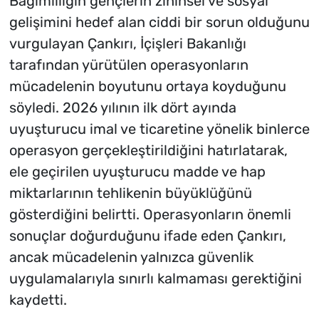
Bağımlılığın gençlerin zihinsel ve sosyal
gelişimini hedef alan ciddi bir sorun olduğunu
vurgulayan Çankırı, İçişleri Bakanlığı
tarafından yürütülen operasyonların
mücadelenin boyutunu ortaya koyduğunu
söyledi. 2026 yılının ilk dört ayında
uyuşturucu imal ve ticaretine yönelik binlerce
operasyon gerçekleştirildiğini hatırlatarak,
ele geçirilen uyuşturucu madde ve hap
miktarlarının tehlikenin büyüklüğünü
gösterdiğini belirtti. Operasyonların önemli
sonuçlar doğurduğunu ifade eden Çankırı,
ancak mücadelenin yalnızca güvenlik
uygulamalarıyla sınırlı kalmaması gerektiğini
kaydetti.