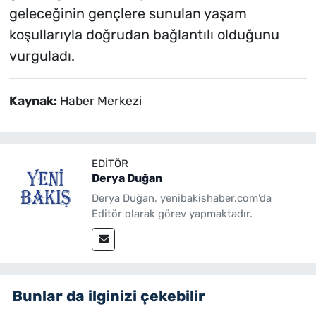
geleceğinin gençlere sunulan yaşam
koşullarıyla doğrudan bağlantılı olduğunu
vurguladı.
Kaynak:
Haber Merkezi
EDITÖR
Derya Duğan
Derya Duğan, yenibakishaber.com'da
Editör olarak görev yapmaktadır.
Bunlar da ilginizi çekebilir