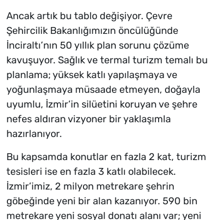
Ancak artık bu tablo değişiyor. Çevre
Şehircilik Bakanlığımızın öncülüğünde
İnciraltı’nın 50 yıllık plan sorunu çözüme
kavuşuyor. Sağlık ve termal turizm temalı bu
planlama; yüksek katlı yapılaşmaya ve
yoğunlaşmaya müsaade etmeyen, doğayla
uyumlu, İzmir’in silüetini koruyan ve şehre
nefes aldıran vizyoner bir yaklaşımla
hazırlanıyor.
Bu kapsamda konutlar en fazla 2 kat, turizm
tesisleri ise en fazla 3 katlı olabilecek.
İzmir’imiz, 2 milyon metrekare şehrin
göbeğinde yeni bir alan kazanıyor. 590 bin
metrekare yeni sosyal donatı alanı var; yeni