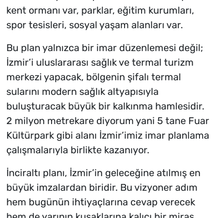
kent ormanı var, parklar, eğitim kurumları,
spor tesisleri, sosyal yaşam alanları var.
Bu plan yalnızca bir imar düzenlemesi değil;
İzmir’i uluslararası sağlık ve termal turizm
merkezi yapacak, bölgenin şifalı termal
sularını modern sağlık altyapısıyla
buluşturacak büyük bir kalkınma hamlesidir.
2 milyon metrekare diyorum yani 5 tane Fuar
Kültürpark gibi alanı İzmir’imiz imar planlama
çalışmalarıyla birlikte kazanıyor.
İnciraltı planı, İzmir’in geleceğine atılmış en
büyük imzalardan biridir. Bu vizyoner adım
hem bugünün ihtiyaçlarına cevap verecek
hem de yarının kuşaklarına kalıcı bir miras