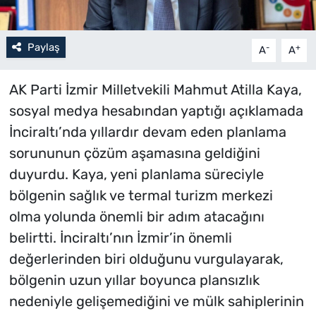
Paylaş
-
+
A
A
AK Parti İzmir Milletvekili Mahmut Atilla Kaya,
sosyal medya hesabından yaptığı açıklamada
İnciraltı’nda yıllardır devam eden planlama
sorununun çözüm aşamasına geldiğini
duyurdu. Kaya, yeni planlama süreciyle
bölgenin sağlık ve termal turizm merkezi
olma yolunda önemli bir adım atacağını
belirtti. İnciraltı’nın İzmir’in önemli
değerlerinden biri olduğunu vurgulayarak,
bölgenin uzun yıllar boyunca plansızlık
nedeniyle gelişemediğini ve mülk sahiplerinin