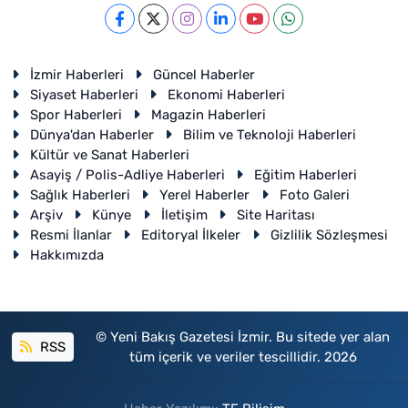
İzmir Haberleri
Güncel Haberler
Siyaset Haberleri
Ekonomi Haberleri
Spor Haberleri
Magazin Haberleri
Dünya'dan Haberler
Bilim ve Teknoloji Haberleri
Kültür ve Sanat Haberleri
Asayiş / Polis-Adliye Haberleri
Eğitim Haberleri
Sağlık Haberleri
Yerel Haberler
Foto Galeri
Arşiv
Künye
İletişim
Site Haritası
Resmi İlanlar
Editoryal İlkeler
Gizlilik Sözleşmesi
Hakkımızda
© Yeni Bakış Gazetesi İzmir. Bu sitede yer alan
RSS
tüm içerik ve veriler tescillidir. 2026