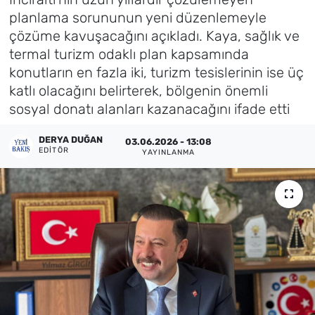
planlama sorununun yeni düzenlemeyle
Künye
çözüme kavuşacağını açıkladı. Kaya, sağlık ve
termal turizm odaklı plan kapsamında
İletişim
konutların en fazla iki, turizm tesislerinin ise üç
katlı olacağını belirterek, bölgenin önemli
sosyal donatı alanları kazanacağını ifade etti
DERYA DUĞAN
03.06.2026 - 13:08
EDITÖR
YAYINLANMA