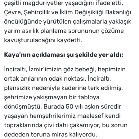
çeşitli mağduriyetler yaşadığını ifade etti.
Çevre, Şehircilik ve İklim Değişikliği Bakanlığı
öncülüğünde yürütülen çalışmalarla yaklaşık
yarım asırlık planlama sorununun çözüme
kavuşturulacağını kaydetti.
Kaya'nın açıklaması şu şekilde yer aldı:
İnciraltı, İzmir’imizin göz bebeği, hepimizin
ortak anılarının odak noktası. İnciraltı,
plansızlık nedeniyle kaderine terk edilmiş,
şehrimize yakışmayan bir tabloya
dönüşmüştü. Burada 50 yılı aşkın süredir
yaşayan hemşehrilerimiz maalesef kendi
topraklarında çivi dahi çakamıyor, bu sorun
dededen toruna miras kalıyordu.