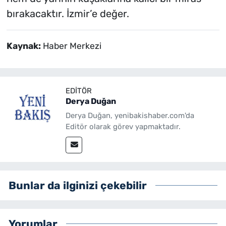
bırakacaktır. İzmir’e değer.
Kaynak:
Haber Merkezi
EDITÖR
Derya Duğan
Derya Duğan, yenibakishaber.com'da
Editör olarak görev yapmaktadır.
Bunlar da ilginizi çekebilir
Yorumlar