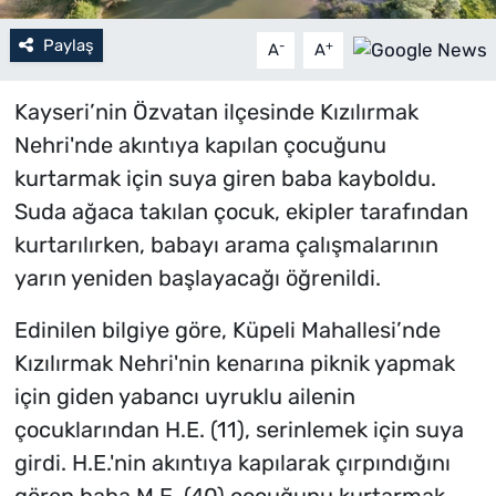
Paylaş
-
+
A
A
Kayseri’nin Özvatan ilçesinde Kızılırmak
Nehri'nde akıntıya kapılan çocuğunu
kurtarmak için suya giren baba kayboldu.
Suda ağaca takılan çocuk, ekipler tarafından
kurtarılırken, babayı arama çalışmalarının
yarın yeniden başlayacağı öğrenildi.
Edinilen bilgiye göre, Küpeli Mahallesi’nde
Kızılırmak Nehri'nin kenarına piknik yapmak
için giden yabancı uyruklu ailenin
çocuklarından H.E. (11), serinlemek için suya
girdi. H.E.'nin akıntıya kapılarak çırpındığını