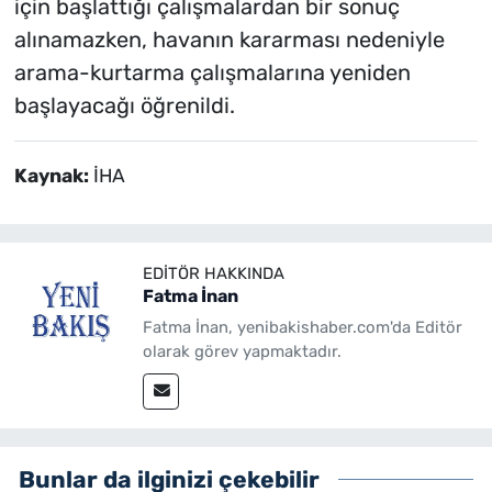
için başlattığı çalışmalardan bir sonuç
alınamazken, havanın kararması nedeniyle
arama-kurtarma çalışmalarına yeniden
başlayacağı öğrenildi.
Kaynak:
İHA
EDITÖR HAKKINDA
Fatma İnan
Fatma İnan, yenibakishaber.com'da Editör
olarak görev yapmaktadır.
Bunlar da ilginizi çekebilir