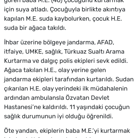
gören baba M.E. (40) çocuğunu kurtarmak
için suya atladı. Çocuğuyla birlikte akıntıya
kapılan M.E. suda kaybolurken, çocuk H.E.
suda bir ağaca takıldı.
İhbar üzerine bölgeye jandarma, AFAD,
itfaiye, UMKE, sağlık, Türkuaz Sualtı Arama
Kurtarma ve dalgıç polis ekipleri sevk edildi.
Ağaca takılan H.E., olay yerine gelen
jandarma ekipleri tarafından kurtarıldı. Sudan
çıkarılan H.E. olay yerindeki ilk müdahalenin
ardından ambulansla Özvatan Devlet
Hastanesi’ne kaldırıldı. 11 yaşındaki çocuğun
sağlık durumunun iyi olduğu öğrenildi.
Öte yandan, ekiplerin baba M.E.’yi kurtarmak