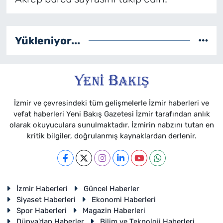
Künye
Yükleniyor...
İletişim
İzmir ve çevresindeki tüm gelişmelerle İzmir haberleri ve
vefat haberleri Yeni Bakış Gazetesi İzmir tarafından anlık
olarak okuyuculara sunulmaktadır. İzmirin nabzını tutan en
kritik bilgiler, doğrulanmış kaynaklardan derlenir.
İzmir Haberleri
Güncel Haberler
Siyaset Haberleri
Ekonomi Haberleri
Spor Haberleri
Magazin Haberleri
Dünya'dan Haberler
Bilim ve Teknoloji Haberleri