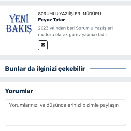
SORUMLU YAZIIŞLERI MÜDÜRÜ
Feyaz Tatar
2023 yılından beri Sorumlu Yazıişleri
müdürü olarak görev yapmaktadır
Bunlar da ilginizi çekebilir
Yorumlar