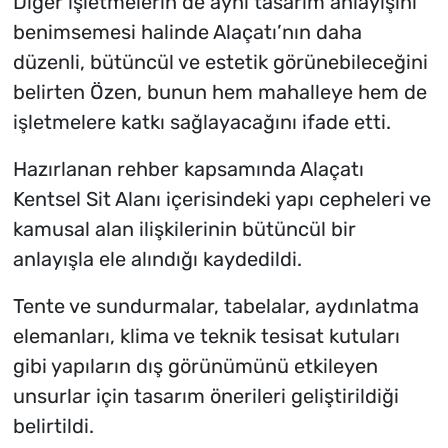
Diğer işletmelerin de aynı tasarım anlayışını
benimsemesi halinde Alaçatı’nın daha
düzenli, bütüncül ve estetik görünebileceğini
belirten Özen, bunun hem mahalleye hem de
işletmelere katkı sağlayacağını ifade etti.
Hazırlanan rehber kapsamında Alaçatı
Kentsel Sit Alanı içerisindeki yapı cepheleri ve
kamusal alan ilişkilerinin bütüncül bir
anlayışla ele alındığı kaydedildi.
Tente ve sundurmalar, tabelalar, aydınlatma
elemanları, klima ve teknik tesisat kutuları
gibi yapıların dış görünümünü etkileyen
unsurlar için tasarım önerileri geliştirildiği
belirtildi.