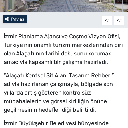
Paylaş
-
+
A
A
İzmir Planlama Ajansı ve Çeşme Vizyon Ofisi,
Türkiye’nin önemli turizm merkezlerinden biri
olan Alaçatı’nın tarihi dokusunu korumak
amacıyla kapsamlı bir çalışma hazırladı.
“Alaçatı Kentsel Sit Alanı Tasarım Rehberi”
adıyla hazırlanan çalışmayla, bölgede son
yıllarda artış gösteren kontrolsüz
müdahalelerin ve görsel kirliliğin önüne
geçilmesinin hedeflendiği belirtildi.
İzmir Büyükşehir Belediyesi bünyesinde