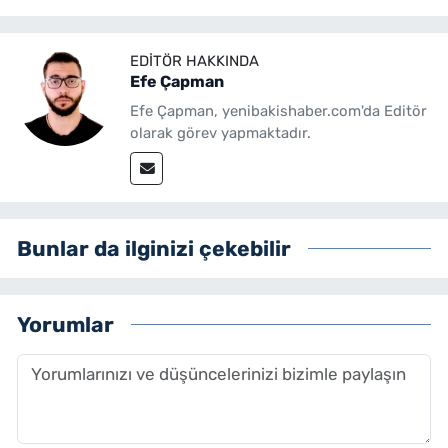
EDITÖR HAKKINDA
Efe Çapman
Efe Çapman, yenibakishaber.com'da Editör
olarak görev yapmaktadır.
Bunlar da ilginizi çekebilir
Yorumlar