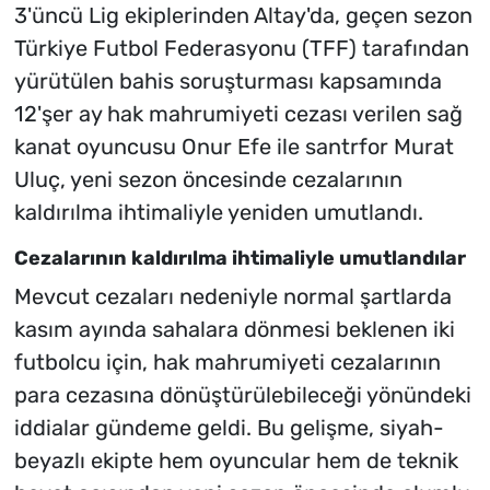
3'üncü Lig ekiplerinden Altay'da, geçen sezon
Türkiye Futbol Federasyonu (TFF) tarafından
yürütülen bahis soruşturması kapsamında
12'şer ay hak mahrumiyeti cezası verilen sağ
kanat oyuncusu Onur Efe ile santrfor Murat
Uluç, yeni sezon öncesinde cezalarının
kaldırılma ihtimaliyle yeniden umutlandı.
Cezalarının kaldırılma ihtimaliyle umutlandılar
Mevcut cezaları nedeniyle normal şartlarda
kasım ayında sahalara dönmesi beklenen iki
futbolcu için, hak mahrumiyeti cezalarının
para cezasına dönüştürülebileceği yönündeki
iddialar gündeme geldi. Bu gelişme, siyah-
beyazlı ekipte hem oyuncular hem de teknik