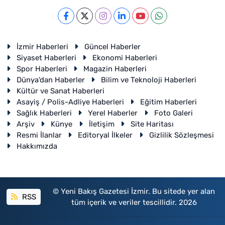
İzmir Haberleri
Güncel Haberler
Siyaset Haberleri
Ekonomi Haberleri
Spor Haberleri
Magazin Haberleri
Dünya'dan Haberler
Bilim ve Teknoloji Haberleri
Kültür ve Sanat Haberleri
Asayiş / Polis-Adliye Haberleri
Eğitim Haberleri
Sağlık Haberleri
Yerel Haberler
Foto Galeri
Arşiv
Künye
İletişim
Site Haritası
Resmi İlanlar
Editoryal İlkeler
Gizlilik Sözleşmesi
Hakkımızda
© Yeni Bakış Gazetesi İzmir. Bu sitede yer alan
RSS
tüm içerik ve veriler tescillidir. 2026