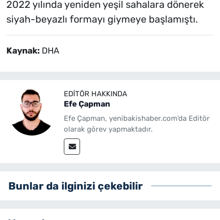
2022 yılında yeniden yeşil sahalara dönerek
siyah-beyazlı formayı giymeye başlamıştı.
Kaynak:
DHA
EDITÖR HAKKINDA
Efe Çapman
Efe Çapman, yenibakishaber.com'da Editör
olarak görev yapmaktadır.
Bunlar da ilginizi çekebilir