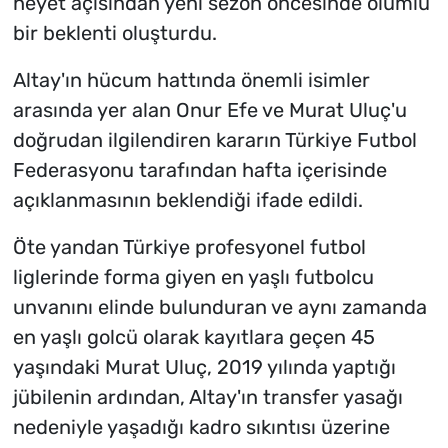
heyet açısından yeni sezon öncesinde olumlu
bir beklenti oluşturdu.
Altay'ın hücum hattında önemli isimler
arasında yer alan Onur Efe ve Murat Uluç'u
doğrudan ilgilendiren kararın Türkiye Futbol
Federasyonu tarafından hafta içerisinde
açıklanmasının beklendiği ifade edildi.
Öte yandan Türkiye profesyonel futbol
liglerinde forma giyen en yaşlı futbolcu
unvanını elinde bulunduran ve aynı zamanda
en yaşlı golcü olarak kayıtlara geçen 45
yaşındaki Murat Uluç, 2019 yılında yaptığı
jübilenin ardından, Altay'ın transfer yasağı
nedeniyle yaşadığı kadro sıkıntısı üzerine