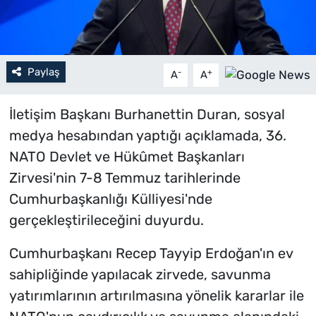
Paylaş
-
+
A
A
İletişim Başkanı Burhanettin Duran, sosyal
medya hesabından yaptığı açıklamada, 36.
NATO Devlet ve Hükûmet Başkanları
Zirvesi'nin 7-8 Temmuz tarihlerinde
Cumhurbaşkanlığı Külliyesi'nde
gerçekleştirileceğini duyurdu.
Cumhurbaşkanı Recep Tayyip Erdoğan'ın ev
sahipliğinde yapılacak zirvede, savunma
yatırımlarının artırılmasına yönelik kararlar ile