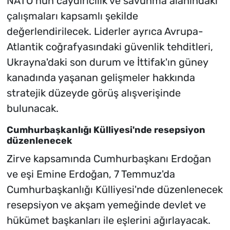
NATO'nun caydırıcılık ve savunma alanındaki
çalışmaları kapsamlı şekilde
değerlendirilecek. Liderler ayrıca Avrupa-
Atlantik coğrafyasındaki güvenlik tehditleri,
Ukrayna'daki son durum ve İttifak'ın güney
kanadında yaşanan gelişmeler hakkında
stratejik düzeyde görüş alışverişinde
bulunacak.
Cumhurbaşkanlığı Külliyesi'nde resepsiyon
düzenlenecek
Zirve kapsamında Cumhurbaşkanı Erdoğan
ve eşi Emine Erdoğan, 7 Temmuz'da
Cumhurbaşkanlığı Külliyesi'nde düzenlenecek
resepsiyon ve akşam yemeğinde devlet ve
hükümet başkanları ile eşlerini ağırlayacak.