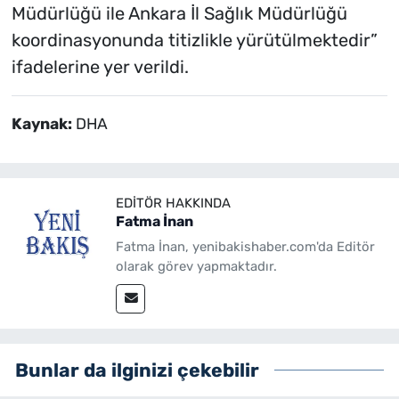
Müdürlüğü ile Ankara İl Sağlık Müdürlüğü
koordinasyonunda titizlikle yürütülmektedir”
ifadelerine yer verildi.
Kaynak:
DHA
EDITÖR HAKKINDA
Fatma İnan
Fatma İnan, yenibakishaber.com'da Editör
olarak görev yapmaktadır.
Bunlar da ilginizi çekebilir