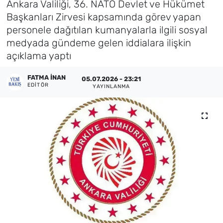
Ankara Valiliği, 36. NATO Devlet ve Hükümet
Başkanları Zirvesi kapsamında görev yapan
Künye
personele dağıtılan kumanyalarla ilgili sosyal
medyada gündeme gelen iddialara ilişkin
İletişim
açıklama yaptı
FATMA İNAN
05.07.2026 - 23:21
EDITÖR
YAYINLANMA