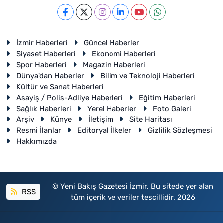
İzmir Haberleri
Güncel Haberler
Siyaset Haberleri
Ekonomi Haberleri
Spor Haberleri
Magazin Haberleri
Dünya'dan Haberler
Bilim ve Teknoloji Haberleri
Kültür ve Sanat Haberleri
Asayiş / Polis-Adliye Haberleri
Eğitim Haberleri
Sağlık Haberleri
Yerel Haberler
Foto Galeri
Arşiv
Künye
İletişim
Site Haritası
Resmi İlanlar
Editoryal İlkeler
Gizlilik Sözleşmesi
Hakkımızda
© Yeni Bakış Gazetesi İzmir. Bu sitede yer alan
RSS
tüm içerik ve veriler tescillidir. 2026