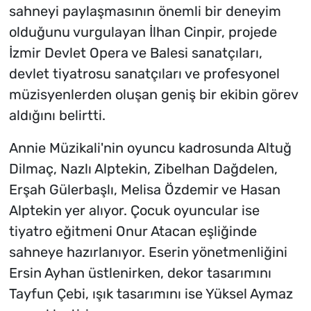
sahneyi paylaşmasının önemli bir deneyim
olduğunu vurgulayan İlhan Cinpir, projede
İzmir Devlet Opera ve Balesi sanatçıları,
devlet tiyatrosu sanatçıları ve profesyonel
müzisyenlerden oluşan geniş bir ekibin görev
aldığını belirtti.
Annie Müzikali'nin oyuncu kadrosunda Altuğ
Dilmaç, Nazlı Alptekin, Zibelhan Dağdelen,
Erşah Gülerbaşlı, Melisa Özdemir ve Hasan
Alptekin yer alıyor. Çocuk oyuncular ise
tiyatro eğitmeni Onur Atacan eşliğinde
sahneye hazırlanıyor. Eserin yönetmenliğini
Ersin Ayhan üstlenirken, dekor tasarımını
Tayfun Çebi, ışık tasarımını ise Yüksel Aymaz