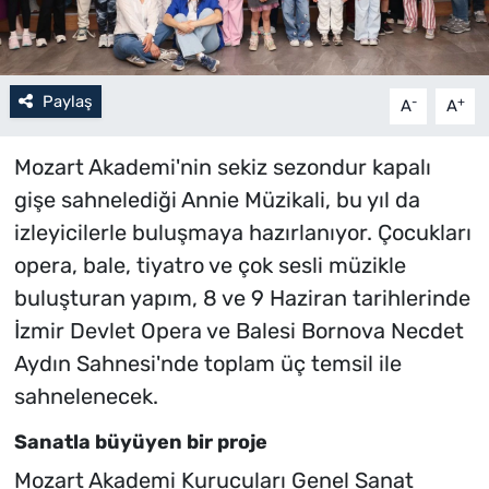
Paylaş
-
+
A
A
Mozart Akademi'nin sekiz sezondur kapalı
gişe sahnelediği Annie Müzikali, bu yıl da
izleyicilerle buluşmaya hazırlanıyor. Çocukları
opera, bale, tiyatro ve çok sesli müzikle
buluşturan yapım, 8 ve 9 Haziran tarihlerinde
İzmir Devlet Opera ve Balesi Bornova Necdet
Aydın Sahnesi'nde toplam üç temsil ile
sahnelenecek.
Sanatla büyüyen bir proje
Mozart Akademi Kurucuları Genel Sanat