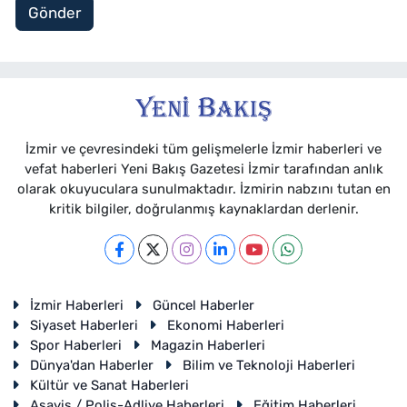
Gönder
İzmir ve çevresindeki tüm gelişmelerle İzmir haberleri ve
vefat haberleri Yeni Bakış Gazetesi İzmir tarafından anlık
olarak okuyuculara sunulmaktadır. İzmirin nabzını tutan en
kritik bilgiler, doğrulanmış kaynaklardan derlenir.
İzmir Haberleri
Güncel Haberler
Siyaset Haberleri
Ekonomi Haberleri
Spor Haberleri
Magazin Haberleri
Dünya'dan Haberler
Bilim ve Teknoloji Haberleri
Kültür ve Sanat Haberleri
Asayiş / Polis-Adliye Haberleri
Eğitim Haberleri