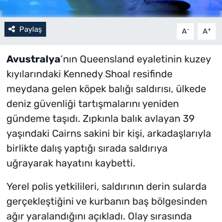
Paylaş
-
+
A
A
Avustralya
’nın Queensland eyaletinin kuzey
kıyılarındaki Kennedy Shoal resifinde
meydana gelen köpek balığı saldırısı, ülkede
deniz güvenliği tartışmalarını yeniden
gündeme taşıdı. Zıpkınla balık avlayan 39
yaşındaki Cairns sakini bir kişi, arkadaşlarıyla
birlikte dalış yaptığı sırada saldırıya
uğrayarak hayatını kaybetti.
Yerel polis yetkilileri, saldırının derin sularda
gerçekleştiğini ve kurbanın baş bölgesinden
ağır yaralandığını açıkladı. Olay sırasında