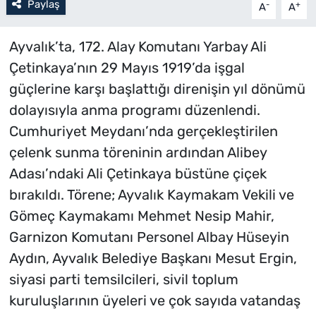
Paylaş
-
+
A
A
Ayvalık’ta, 172. Alay Komutanı Yarbay Ali
Çetinkaya’nın 29 Mayıs 1919’da işgal
güçlerine karşı başlattığı direnişin yıl dönümü
dolayısıyla anma programı düzenlendi.
Cumhuriyet Meydanı’nda gerçekleştirilen
çelenk sunma töreninin ardından Alibey
Adası’ndaki Ali Çetinkaya büstüne çiçek
bırakıldı. Törene; Ayvalık Kaymakam Vekili ve
Gömeç Kaymakamı Mehmet Nesip Mahir,
Garnizon Komutanı Personel Albay Hüseyin
Aydın, Ayvalık Belediye Başkanı Mesut Ergin,
siyasi parti temsilcileri, sivil toplum
kuruluşlarının üyeleri ve çok sayıda vatandaş