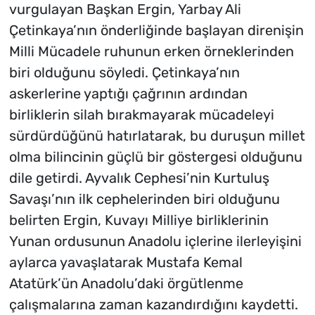
vurgulayan Başkan Ergin, Yarbay Ali
Çetinkaya’nın önderliğinde başlayan direnişin
Milli Mücadele ruhunun erken örneklerinden
biri olduğunu söyledi. Çetinkaya’nın
askerlerine yaptığı çağrının ardından
birliklerin silah bırakmayarak mücadeleyi
sürdürdüğünü hatırlatarak, bu duruşun millet
olma bilincinin güçlü bir göstergesi olduğunu
dile getirdi. Ayvalık Cephesi’nin Kurtuluş
Savaşı’nın ilk cephelerinden biri olduğunu
belirten Ergin, Kuvayı Milliye birliklerinin
Yunan ordusunun Anadolu içlerine ilerleyişini
aylarca yavaşlatarak Mustafa Kemal
Atatürk’ün Anadolu’daki örgütlenme
çalışmalarına zaman kazandırdığını kaydetti.