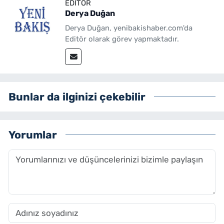
EDITÖR
Derya Duğan
Derya Duğan, yenibakishaber.com'da
Editör olarak görev yapmaktadır.
Bunlar da ilginizi çekebilir
Yorumlar