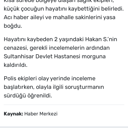
Kısa sürede bölgeye ulaşan sağlık ekipleri,
küçük çocuğun hayatını kaybettiğini belirledi.
Acı haber aileyi ve mahalle sakinlerini yasa
boğdu.
Hayatını kaybeden 2 yaşındaki Hakan S.’nin
cenazesi, gerekli incelemelerin ardından
Sultanhisar Devlet Hastanesi morguna
kaldırıldı.
Polis ekipleri olay yerinde inceleme
başlatırken, olayla ilgili soruşturmanın
sürdüğü öğrenildi.
Kaynak:
Haber Merkezi