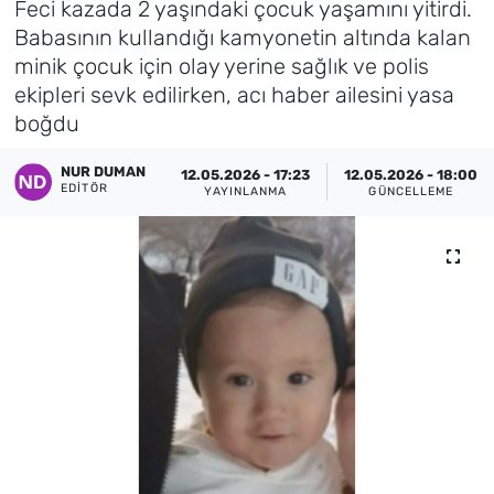
Feci kazada 2 yaşındaki çocuk yaşamını yitirdi.
Babasının kullandığı kamyonetin altında kalan
Künye
minik çocuk için olay yerine sağlık ve polis
ekipleri sevk edilirken, acı haber ailesini yasa
İletişim
boğdu
NUR DUMAN
12.05.2026 - 17:23
12.05.2026 - 18:00
EDITÖR
YAYINLANMA
GÜNCELLEME