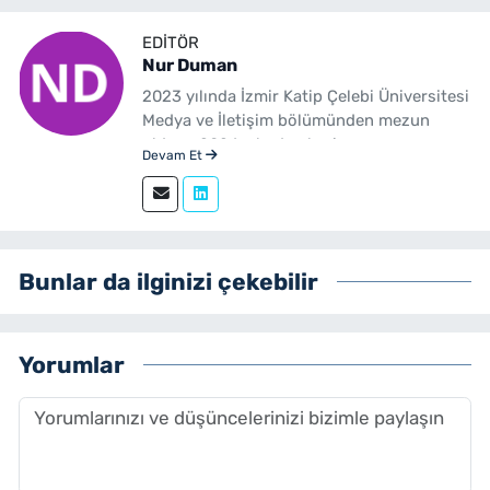
EDITÖR
Nur Duman
2023 yılında İzmir Katip Çelebi Üniversitesi
Medya ve İletişim bölümünden mezun
oldum. 2024 yılından beri
Devam Et
yenibakishaber.com'da haber editörü
olarak çalışmaktayım.
Bunlar da ilginizi çekebilir
Yorumlar