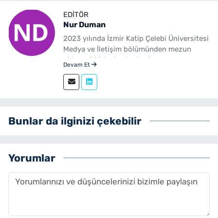
EDITÖR
Nur Duman
2023 yılında İzmir Katip Çelebi Üniversitesi
Medya ve İletişim bölümünden mezun
oldum. 2024 yılından beri
Devam Et
yenibakishaber.com'da haber editörü
olarak çalışmaktayım.
Bunlar da ilginizi çekebilir
Yorumlar