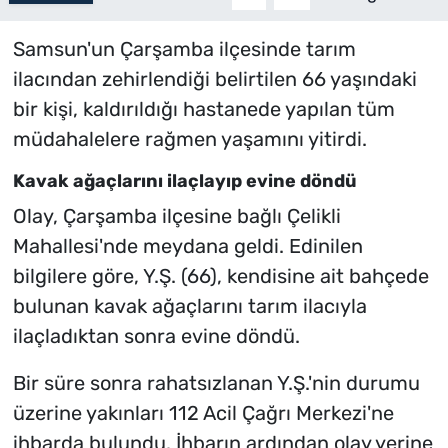
Samsun'un Çarşamba ilçesinde tarım
ilacından zehirlendiği belirtilen 66 yaşındaki
bir kişi, kaldırıldığı hastanede yapılan tüm
müdahalelere rağmen yaşamını yitirdi.
Kavak ağaçlarını ilaçlayıp evine döndü
Olay, Çarşamba ilçesine bağlı Çelikli
Mahallesi'nde meydana geldi. Edinilen
bilgilere göre, Y.Ş. (66), kendisine ait bahçede
bulunan kavak ağaçlarını tarım ilacıyla
ilaçladıktan sonra evine döndü.
Bir süre sonra rahatsızlanan Y.Ş.'nin durumu
üzerine yakınları 112 Acil Çağrı Merkezi'ne
ihbarda bulundu. İhbarın ardından olay yerine