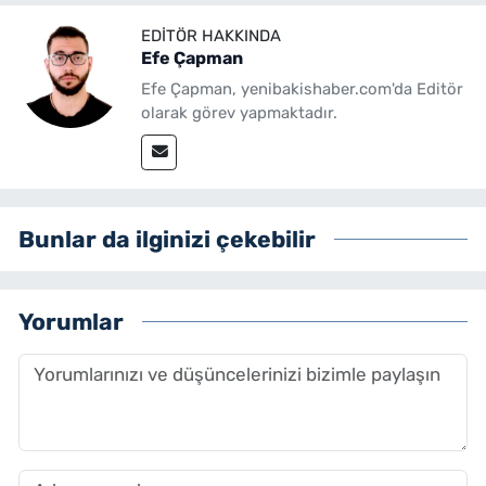
EDITÖR HAKKINDA
Efe Çapman
Efe Çapman, yenibakishaber.com'da Editör
olarak görev yapmaktadır.
Bunlar da ilginizi çekebilir
Yorumlar