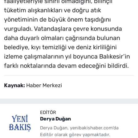
faaliyetleriyle sınırlı olmadığını, bilinçli
tüketim alışkanlıkları ve doğru atık
yönetiminin de büyük önem taşıdığını
vurguladı. Vatandaşlara çevre konusunda
daha duyarlı olmaları çağrısında bulunan
belediye, kıyı temizliği ve deniz kirliliğini
izleme çalışmalarının yıl boyunca Balıkesir’in
farklı noktalarında devam edeceğini bildirdi.
Kaynak:
Haber Merkezi
EDITÖR
Derya Duğan
Derya Duğan, yenibakishaber.com'da
Editör olarak görev yapmaktadır.