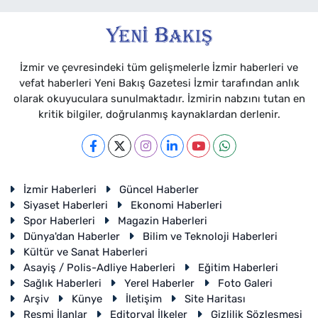
İzmir ve çevresindeki tüm gelişmelerle İzmir haberleri ve
vefat haberleri Yeni Bakış Gazetesi İzmir tarafından anlık
olarak okuyuculara sunulmaktadır. İzmirin nabzını tutan en
kritik bilgiler, doğrulanmış kaynaklardan derlenir.
İzmir Haberleri
Güncel Haberler
Siyaset Haberleri
Ekonomi Haberleri
Spor Haberleri
Magazin Haberleri
Dünya'dan Haberler
Bilim ve Teknoloji Haberleri
Kültür ve Sanat Haberleri
Asayiş / Polis-Adliye Haberleri
Eğitim Haberleri
Sağlık Haberleri
Yerel Haberler
Foto Galeri
Arşiv
Künye
İletişim
Site Haritası
Resmi İlanlar
Editoryal İlkeler
Gizlilik Sözleşmesi