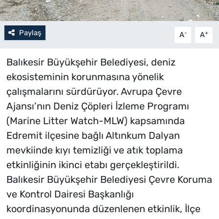
Paylaş
-
+
A
A
Balıkesir Büyükşehir Belediyesi, deniz
ekosisteminin korunmasına yönelik
çalışmalarını sürdürüyor. Avrupa Çevre
Ajansı’nın Deniz Çöpleri İzleme Programı
(Marine Litter Watch-MLW) kapsamında
Edremit ilçesine bağlı Altınkum Dalyan
mevkiinde kıyı temizliği ve atık toplama
etkinliğinin ikinci etabı gerçekleştirildi.
Balıkesir Büyükşehir Belediyesi Çevre Koruma
ve Kontrol Dairesi Başkanlığı
koordinasyonunda düzenlenen etkinlik, İlçe