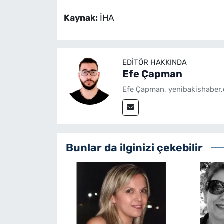
Kaynak:
İHA
EDITÖR HAKKINDA
Efe Çapman
Efe Çapman, yenibakishaber.
Bunlar da ilginizi çekebilir