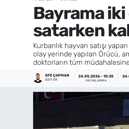
Bayrama iki 
Künye
satarken kal
İletişim
Kurbanlık hayvan satışı yapan
olay yerinde yapılan Örücü, a
doktorların tüm müdahalesin
EFE ÇAPMAN
24.05.2026 - 10:35
24.
EDITÖR
YAYINLANMA