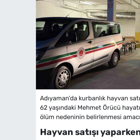
Adıyaman’da kurbanlık hayvan satış
62 yaşındaki Mehmet Örücü hayatın
ölüm nedeninin belirlenmesi amacıy
Hayvan satışı yaparken 