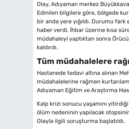
Olay, Adıyaman merkez Büyükkavak
Edinilen bilgilere göre, bölgede k
bir anda yere yığıldı. Durumu fark ed
haber verdi. İhbar üzerine kısa süre
müdahaleyi yaptıktan sonra Örücü’
kaldırdı.
Tüm müdahalelere rağ
Hastanede tedavi altına alınan Me
müdahalelerine rağmen kurtarılam
Adıyaman Eğitim ve Araştırma Has
Kalp krizi sonucu yaşamını yitirdi
ölüm nedeninin yapılacak otopsinin 
Olayla ilgili soruşturma başlatıldı.