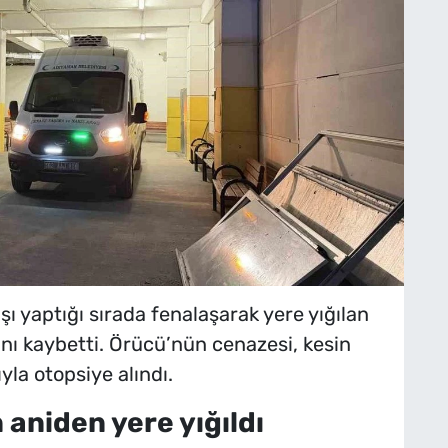
ı yaptığı sırada fenalaşarak yere yığılan
ı kaybetti. Örücü’nün cenazesi, kesin
la otopsiye alındı.
aniden yere yığıldı