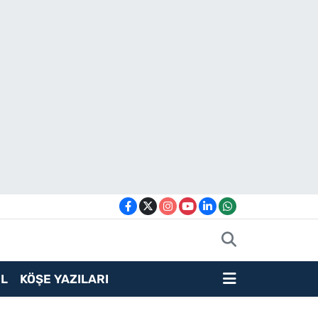
L
KÖŞE YAZILARI