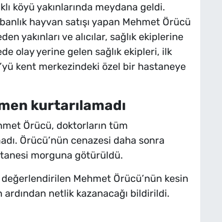
lı köyü yakınlarında meydana geldi.
urbanlık hayvan satışı yapan Mehmet Örücü
en yakınları ve alıcılar, sağlık ekiplerine
de olay yerine gelen sağlık ekipleri, ilk
yü kent merkezindeki özel bir hastaneye
men kurtarılamadı
hmet Örücü, doktorların tüm
adı. Örücü’nün cenazesi daha sonra
tanesi morguna götürüldü.
ği değerlendirilen Mehmet Örücü’nün kesin
ardından netlik kazanacağı bildirildi.