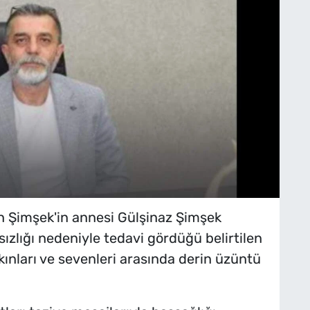
 Şimşek'in annesi Gülşinaz Şimşek
sızlığı nedeniyle tedavi gördüğü belirtilen
akınları ve sevenleri arasında derin üzüntü