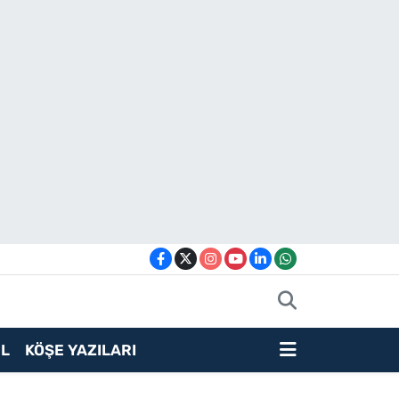
L
KÖŞE YAZILARI