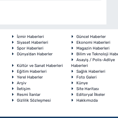
İzmir Haberleri
Güncel Haberler
Siyaset Haberleri
Ekonomi Haberleri
Spor Haberleri
Magazin Haberleri
Dünya'dan Haberler
Bilim ve Teknoloji Habe
Asayiş / Polis-Adliye
Kültür ve Sanat Haberleri
Haberleri
Eğitim Haberleri
Sağlık Haberleri
Yerel Haberler
Foto Galeri
Arşiv
Künye
İletişim
Site Haritası
Resmi İlanlar
Editoryal İlkeler
Gizlilik Sözleşmesi
Hakkımızda