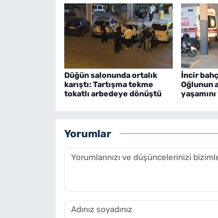
Düğün salonunda ortalık
İncir bah
karıştı: Tartışma tekme
Oğlunun a
tokatlı arbedeye dönüştü
yaşamını 
Yorumlar