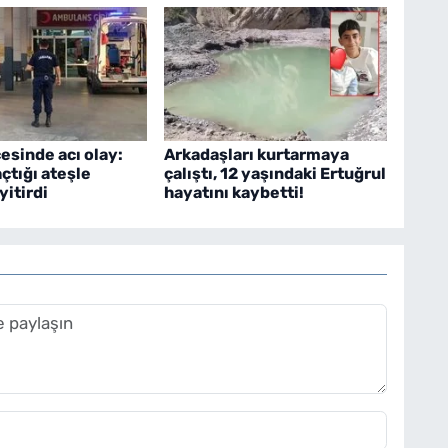
çesinde acı olay:
Arkadaşları kurtarmaya
çtığı ateşle
çalıştı, 12 yaşındaki Ertuğrul
yitirdi
hayatını kaybetti!