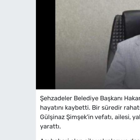
Şehzadeler Belediye Başkanı Hakan
hayatını kaybetti. Bir süredir rahat
Gülşinaz Şimşek'in vefatı, ailesi, y
yarattı.