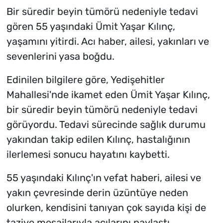
Bir süredir beyin tümörü nedeniyle tedavi
gören 55 yaşındaki Ümit Yaşar Kılınç,
yaşamını yitirdi. Acı haber, ailesi, yakınları ve
sevenlerini yasa boğdu.
Edinilen bilgilere göre, Yedişehitler
Mahallesi'nde ikamet eden Ümit Yaşar Kılınç,
bir süredir beyin tümörü nedeniyle tedavi
görüyordu. Tedavi sürecinde sağlık durumu
yakından takip edilen Kılınç, hastalığının
ilerlemesi sonucu hayatını kaybetti.
55 yaşındaki Kılınç'ın vefat haberi, ailesi ve
yakın çevresinde derin üzüntüye neden
olurken, kendisini tanıyan çok sayıda kişi de
taziye mesajlarıyla acılarını paylaştı.