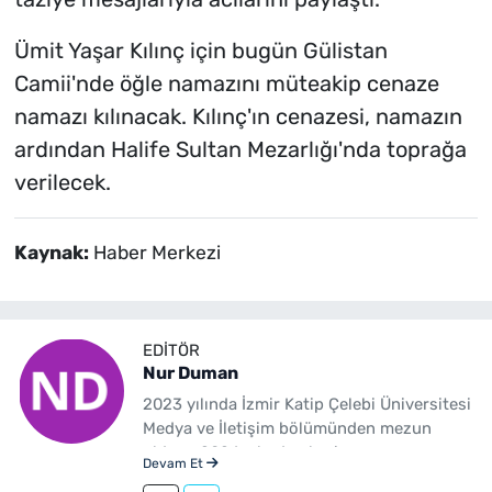
Ümit Yaşar Kılınç için bugün Gülistan
Camii'nde öğle namazını müteakip cenaze
namazı kılınacak. Kılınç'ın cenazesi, namazın
ardından Halife Sultan Mezarlığı'nda toprağa
verilecek.
Kaynak:
Haber Merkezi
EDITÖR
Nur Duman
2023 yılında İzmir Katip Çelebi Üniversitesi
Medya ve İletişim bölümünden mezun
oldum. 2024 yılından beri
Devam Et
yenibakishaber.com'da haber editörü