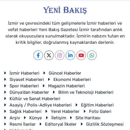
İzmir ve çevresindeki tüm gelişmelerle İzmir haberleri ve
vefat haberleri Yeni Bakış Gazetesi İzmir tarafından anlık
olarak okuyuculara sunulmaktadır. İzmirin nabzını tutan en
kritik bilgiler, doğrulanmış kaynaklardan derlenir.
İzmir Haberleri
Güncel Haberler
Siyaset Haberleri
Ekonomi Haberleri
Spor Haberleri
Magazin Haberleri
Dünya'dan Haberler
Bilim ve Teknoloji Haberleri
Kültür ve Sanat Haberleri
Asayiş / Polis-Adliye Haberleri
Eğitim Haberleri
Sağlık Haberleri
Yerel Haberler
Foto Galeri
Arşiv
Künye
İletişim
Site Haritası
Resmi İlanlar
Editoryal İlkeler
Gizlilik Sözleşmesi