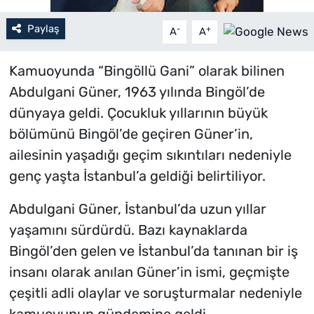
Paylaş
-
+
A
A
Kamuoyunda “Bingöllü Gani” olarak bilinen
Abdulgani Güner, 1963 yılında Bingöl’de
dünyaya geldi. Çocukluk yıllarının büyük
bölümünü Bingöl’de geçiren Güner’in,
ailesinin yaşadığı geçim sıkıntıları nedeniyle
genç yaşta İstanbul’a geldiği belirtiliyor.
Abdulgani Güner, İstanbul’da uzun yıllar
yaşamını sürdürdü. Bazı kaynaklarda
Bingöl’den gelen ve İstanbul’da tanınan bir iş
insanı olarak anılan Güner’in ismi, geçmişte
çeşitli adli olaylar ve soruşturmalar nedeniyle