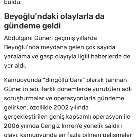
buldu.
Beyoğlu’ndaki olaylarla da
gündeme geldi
Abdulgani Güner, geçmiş yıllarda
Beyoğlu’nda meydana gelen çok sayıda
yaralama ve gasp olayıyla ilgili haberlerde de
yer aldı.
Kamuoyunda “Bingöllü Gani” olarak tanınan
Güner’in adı, farklı dönemlerde yürütülen adli
soruşturmalar ve operasyonlarla gündeme
gelirken, özellikle 2002 yılında
gerçekleştirilen geniş kapsamlı operasyon ile
2006 yılında Cengiz İmren’e yönelik saldırı
olayı, kamuoyunda en fazla bilinen gelişmeler