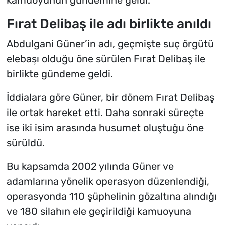
kamuoyunun gündemine geldi.
Fırat Delibaş ile adı birlikte anıldı
Abdulgani Güner’in adı, geçmişte suç örgütü
elebaşı olduğu öne sürülen Fırat Delibaş ile
birlikte gündeme geldi.
İddialara göre Güner, bir dönem Fırat Delibaş
ile ortak hareket etti. Daha sonraki süreçte
ise iki isim arasında husumet oluştuğu öne
sürüldü.
Bu kapsamda 2002 yılında Güner ve
adamlarına yönelik operasyon düzenlendiği,
operasyonda 110 şüphelinin gözaltına alındığı
ve 180 silahın ele geçirildiği kamuoyuna