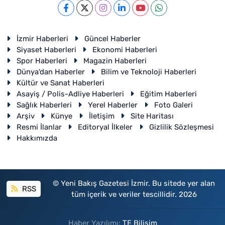
İzmir Haberleri
Güncel Haberler
Siyaset Haberleri
Ekonomi Haberleri
Spor Haberleri
Magazin Haberleri
Dünya'dan Haberler
Bilim ve Teknoloji Haberleri
Kültür ve Sanat Haberleri
Asayiş / Polis-Adliye Haberleri
Eğitim Haberleri
Sağlık Haberleri
Yerel Haberler
Foto Galeri
Arşiv
Künye
İletişim
Site Haritası
Resmi İlanlar
Editoryal İlkeler
Gizlilik Sözleşmesi
Hakkımızda
© Yeni Bakış Gazetesi İzmir. Bu sitede yer alan
RSS
tüm içerik ve veriler tescillidir. 2026
Haber Yazılımı:
TE Bilişim