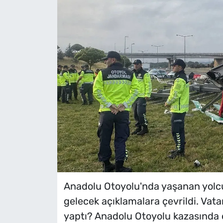
Anadolu Otoyolu'nda yaşanan yolcu
gelecek açıklamalara çevrildi. Vat
yaptı? Anadolu Otoyolu kazasında ca