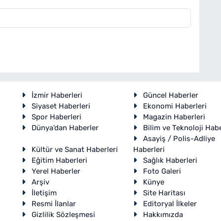
İzmir Haberleri
Güncel Haberler
Siyaset Haberleri
Ekonomi Haberleri
Spor Haberleri
Magazin Haberleri
Dünya'dan Haberler
Bilim ve Teknoloji Habe
Asayiş / Polis-Adliye
Kültür ve Sanat Haberleri
Haberleri
Eğitim Haberleri
Sağlık Haberleri
Yerel Haberler
Foto Galeri
Arşiv
Künye
İletişim
Site Haritası
Resmi İlanlar
Editoryal İlkeler
Gizlilik Sözleşmesi
Hakkımızda