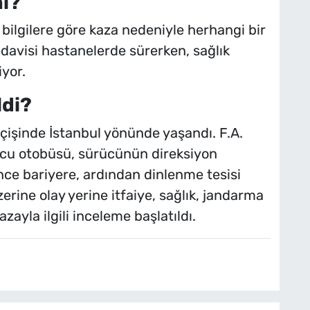
mı?
n bilgilere göre kaza nedeniyle herhangi bir
tedavisi hastanelerde sürerken, sağlık
yor.
ldi?
çişinde İstanbul yönünde yaşandı. F.A.
olcu otobüsü, sürücünün direksiyon
ce bariyere, ardından dinlenme tesisi
zerine olay yerine itfaiye, sağlık, jandarma
azayla ilgili inceleme başlatıldı.