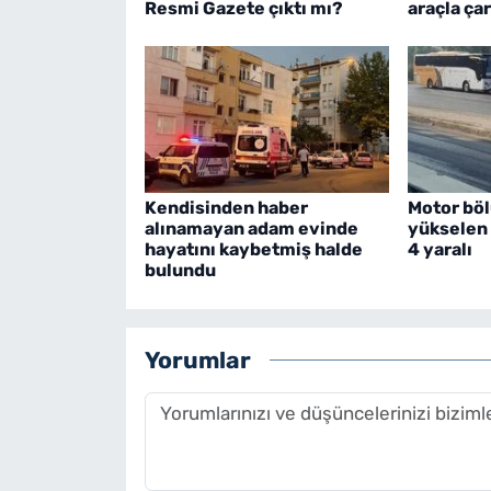
Resmi Gazete çıktı mı?
araçla çar
Kendisinden haber
Motor bö
alınamayan adam evinde
yükselen 
hayatını kaybetmiş halde
4 yaralı
bulundu
Yorumlar