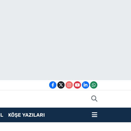
L
KÖŞE YAZILARI