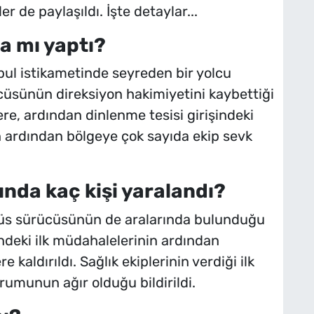
ler de paylaşıldı. İşte detaylar...
a mı yaptı?
ul istikametinde seyreden bir yolcu
ücüsünün direksiyon hakimiyetini kaybettiği
re, ardından dinlenme tesisi girişindeki
n ardından bölgeye çok sayıda ekip sevk
ında kaç kişi yaralandı?
üs sürücüsünün de aralarında bulunduğu
erindeki ilk müdahalelerinin ardından
kaldırıldı. Sağlık ekiplerinin verdiği ilk
urumunun ağır olduğu bildirildi.