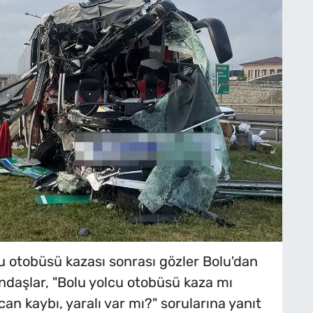
 otobüsü kazası sonrası gözler Bolu'dan
andaşlar, "Bolu yolcu otobüsü kaza mı
n kaybı, yaralı var mı?" sorularına yanıt