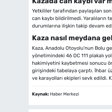
Kazada can kaybı var 
Yetkililer tarafından paylaşılan so
can kaybı bildirilmedi. Yaralıların 
durumlarına ilişkin takip devam edi
Kaza nasıl meydana ge
Kaza, Anadolu Otoyolu'nun Bolu ge
yönetimindeki 46 DC 111 plakalı y
hakimiyetini kaybetmesi sonucu ön
girişindeki tabelaya çarptı. İhbar ü
ve karayolları ekipleri sevk edildi. K
Kaynak:
Haber Merkezi