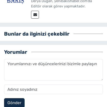
Derya Duğan, yenibakishaber.com'da
Editör olarak görev yapmaktadır.
Bunlar da ilginizi çekebilir
Yorumlar
Gönder