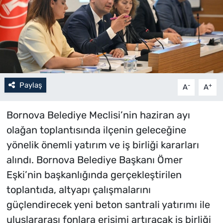
Paylaş
-
+
A
A
Bornova Belediye Meclisi’nin haziran ayı
olağan toplantısında ilçenin geleceğine
yönelik önemli yatırım ve iş birliği kararları
alındı. Bornova Belediye Başkanı Ömer
Eşki’nin başkanlığında gerçekleştirilen
toplantıda, altyapı çalışmalarını
güçlendirecek yeni beton santrali yatırımı ile
uluslararası fonlara erişimi artıracak iş birliği