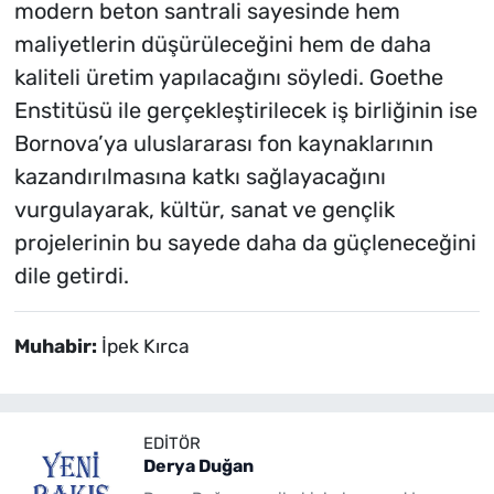
modern beton santrali sayesinde hem
maliyetlerin düşürüleceğini hem de daha
kaliteli üretim yapılacağını söyledi. Goethe
Enstitüsü ile gerçekleştirilecek iş birliğinin ise
Bornova’ya uluslararası fon kaynaklarının
kazandırılmasına katkı sağlayacağını
vurgulayarak, kültür, sanat ve gençlik
projelerinin bu sayede daha da güçleneceğini
dile getirdi.
Muhabir:
İpek Kırca
EDITÖR
Derya Duğan