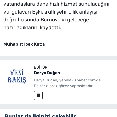
vatandaşlara daha hızlı hizmet sunulacağını
vurgulayan Eşki, akıllı şehircilik anlayışı
doğrultusunda Bornova’yı geleceğe
hazırladıklarını kaydetti.
Muhabir:
İpek Kırca
EDITÖR
Derya Duğan
Derya Duğan, yenibakishaber.com'da
Editör olarak görev yapmaktadır.
Bunlar da ilginizi çekebilir