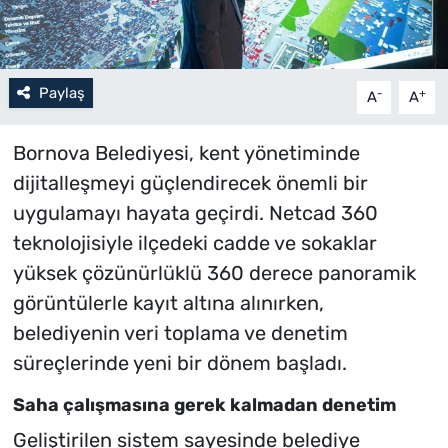
Paylaş
-
+
A
A
Bornova Belediyesi, kent yönetiminde
dijitalleşmeyi güçlendirecek önemli bir
uygulamayı hayata geçirdi. Netcad 360
teknolojisiyle ilçedeki cadde ve sokaklar
yüksek çözünürlüklü 360 derece panoramik
görüntülerle kayıt altına alınırken,
belediyenin veri toplama ve denetim
süreçlerinde yeni bir dönem başladı.
Saha çalışmasına gerek kalmadan denetim
Geliştirilen sistem sayesinde belediye