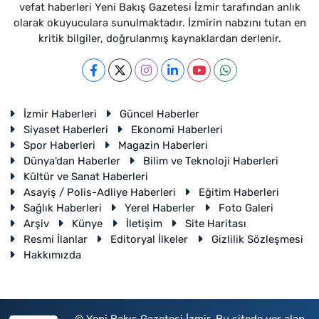
vefat haberleri Yeni Bakış Gazetesi İzmir tarafından anlık
olarak okuyuculara sunulmaktadır. İzmirin nabzını tutan en
kritik bilgiler, doğrulanmış kaynaklardan derlenir.
İzmir Haberleri
Güncel Haberler
Siyaset Haberleri
Ekonomi Haberleri
Spor Haberleri
Magazin Haberleri
Dünya'dan Haberler
Bilim ve Teknoloji Haberleri
Kültür ve Sanat Haberleri
Asayiş / Polis-Adliye Haberleri
Eğitim Haberleri
Sağlık Haberleri
Yerel Haberler
Foto Galeri
Arşiv
Künye
İletişim
Site Haritası
Resmi İlanlar
Editoryal İlkeler
Gizlilik Sözleşmesi
Hakkımızda