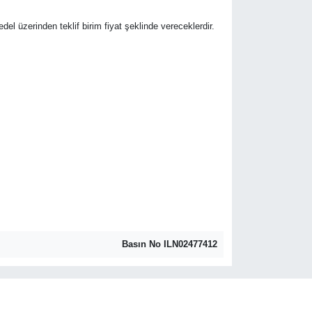
bedel üzerinden teklif birim fiyat şeklinde vereceklerdir.
Basın No ILN02477412