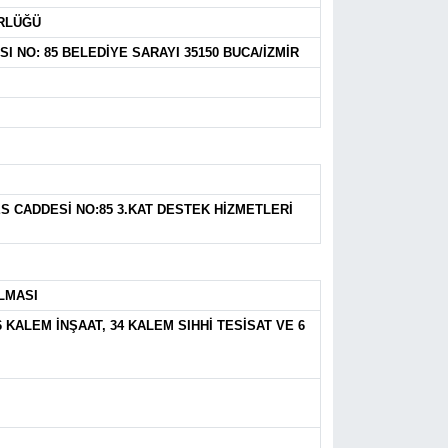
ÜRLÜĞÜ
 NO: 85 BELEDİYE SARAYI 35150 BUCA/İZMİR
S CADDESİ NO:85 3.KAT DESTEK HİZMETLERİ
LMASI
 KALEM İNŞAAT, 34 KALEM SIHHİ TESİSAT VE 6