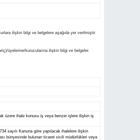
rlara ilişkin bilgi ve belgelere aşağıda yer verilmiştir:
riç)/üyelerine/kurucularına ilişkin bilgi ve belgeler.
 üzere ihale konusu iş veya benzer işlere ilişkin iş
734 sayılı Kanuna göre yapılacak ihalelere ilişkin
ası bünyesinde bulunan ticaret sicili müdürlükleri veya