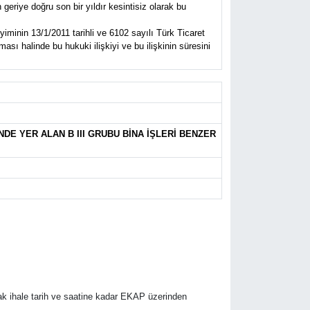
eriye doğru son bir yıldır kesintisiz olarak bu
iminin 13/1/2011 tarihli ve 6102 sayılı Türk Ticaret
sı halinde bu hukuki ilişkiyi ve bu ilişkinin süresini
NDE YER ALAN B III GRUBU BİNA İŞLERİ BENZER
rak ihale tarih ve saatine kadar EKAP üzerinden