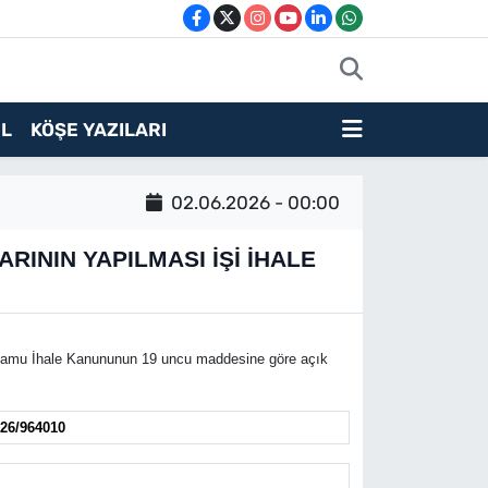
L
KÖŞE YAZILARI
02.06.2026 - 00:00
RININ YAPILMASI İŞİ İHALE
Kamu İhale Kanununun 19 uncu maddesine göre açık
26/964010