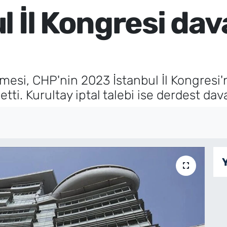
 İl Kongresi dav
si, CHP'nin 2023 İstanbul İl Kongresi'ni
tti. Kurultay iptal talebi ise derdest da