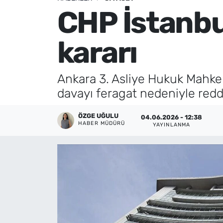
CHP İstanbul
Künye
kararı
İletişim
Ankara 3. Asliye Hukuk Mahkeme
davayı feragat nedeniyle redde
ÖZGE UĞULU
04.06.2026 - 12:38
HABER MÜDÜRÜ
YAYINLANMA