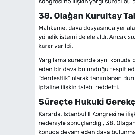
Kongresi'ne ilişkin yargı süreci b
38. Olağan Kurultay Tal
Mahkeme, dava dosyasında yer alan
yönelik istemi de ele aldı. Ancak 
karar verildi.
Yargılama sürecinde aynı konuda
eden bir dava bulunduğu tespit ed
"derdestlik" olarak tanımlanan du
iptaline ilişkin talebi reddetti.
Süreçte Hukuki Gerekçe
Kararda, İstanbul İl Kongresi'ne il
nedeniyle sonuçlandığı, 38. Olağan
konuda devam eden dava bulunmas