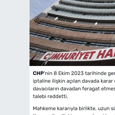
CHP
'nin 8 Ekim 2023 tarihinde gerç
iptaline ilişkin açılan davada kara
davacıların davadan feragat etmesi
talebi reddetti.
Mahkeme kararıyla birlikte, uzun s