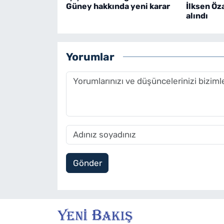
Güney hakkında yeni karar
İlksen Öz
alındı
Yorumlar
Gönder