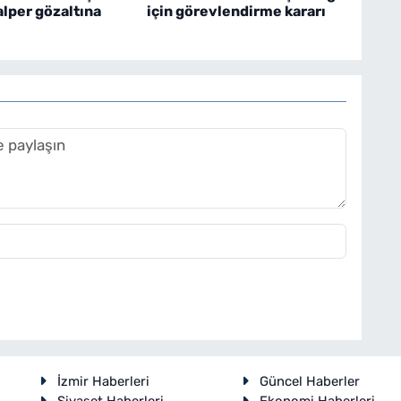
alper gözaltına
için görevlendirme kararı
İzmir Haberleri
Güncel Haberler
Siyaset Haberleri
Ekonomi Haberleri