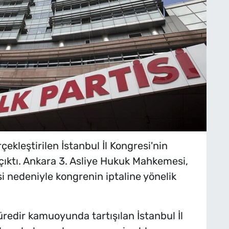
ekleştirilen İstanbul İl Kongresi'nin
r çıktı. Ankara 3. Asliye Hukuk Mahkemesi,
 nedeniyle kongrenin iptaline yönelik
üredir kamuoyunda tartışılan İstanbul İl