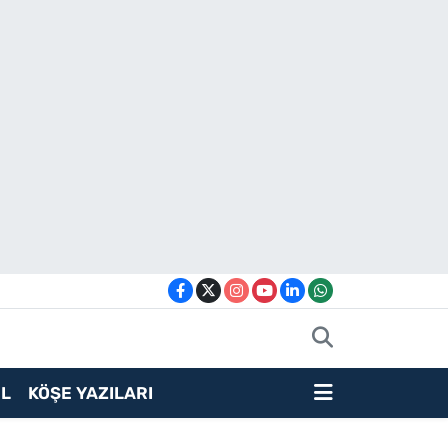
L
KÖŞE YAZILARI