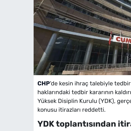
CHP
'de kesin ihraç talebiyle tedbir
haklarındaki tedbir kararının kaldır
Yüksek Disiplin Kurulu (YDK), gerçe
konusu itirazları reddetti.
YDK toplantısından itira