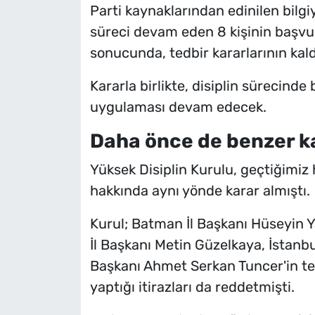
Parti kaynaklarından edinilen bilgiy
süreci devam eden 8 kişinin başvur
sonucunda, tedbir kararlarının kald
Kararla birlikte, disiplin sürecinde
uygulaması devam edecek.
Daha önce de benzer ka
Yüksek Disiplin Kurulu, geçtiğimiz 
hakkında aynı yönde karar almıştı.
Kurul; Batman İl Başkanı Hüseyin Yaş
İl Başkanı Metin Güzelkaya, İstanbul
Başkanı Ahmet Serkan Tuncer'in tedb
yaptığı itirazları da reddetmişti.