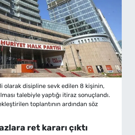
li olarak disipline sevk edilen 8 kişinin,
ılması talebiyle yaptığı itiraz sonuçlandı.
kleştirilen toplantının ardından söz
zlara ret kararı çıktı