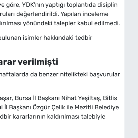
e göre, YDK'nın yaptığı toplantıda disiplin
uları değerlendirildi. Yapılan inceleme
ırılması yönündeki talepler kabul edilmedi.
 bulunan isimler hakkındaki tedbir
rar verilmişti
haftalarda da benzer nitelikteki başvurular
ar, Bursa İl Başkanı Nihat Yeşiltaş, Bitlis
 İl Başkanı Özgür Çelik ile Mezitli Belediye
ir kararlarının kaldırılması talebiyle