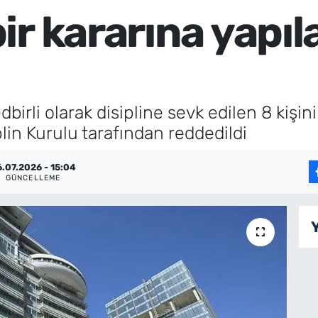
r kararına yapıla
birli olarak disipline sevk edilen 8 kişini
plin Kurulu tarafından reddedildi
.07.2026 - 15:04
GÜNCELLEME