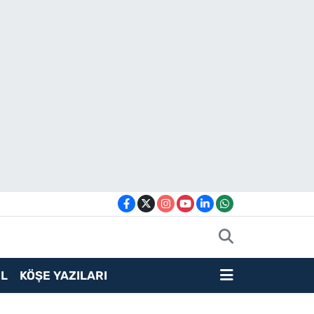
L
KÖŞE YAZILARI