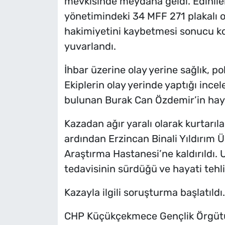
mevkisinde meydana geldi. Edinilen
yönetimindeki 34 MFF 271 plakalı 
hakimiyetini kaybetmesi sonucu ko
yuvarlandı.
İhbar üzerine olay yerine sağlık, pol
Ekiplerin olay yerinde yaptığı inc
bulunan Burak Can Özdemir’in hayat
Kazadan ağır yaralı olarak kurtarıla
ardından Erzincan Binali Yıldırım 
Araştırma Hastanesi’ne kaldırıldı. 
tedavisinin sürdüğü ve hayati tehl
Kazayla ilgili soruşturma başlatıldı.
CHP Küçükçekmece Gençlik Örgütü 