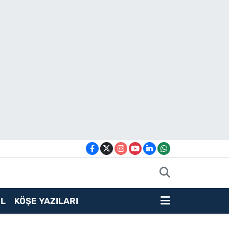
L
KÖŞE YAZILARI