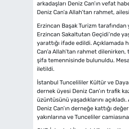
arkadaşları Deniz Can’ın vefat habe
Deniz Can’a Allah’tan rahmet, ailes
Erzincan Başak Turizm tarafından 
Erzincan Sakaltutan Geçidi’nde ya
yarattığı ifade edildi. Açıklamada
Can’a Allah’tan rahmet dilenirken
şifa temennisinde bulunuldu. Mesaj
iletildi.
İstanbul Tuncelililer Kültür ve Da
dernek üyesi Deniz Can’ın trafik k
üzüntüsünü yaşadıklarını açıkladı
Deniz Can’ın derneğe kattığı değerl
yakınlarına ve Tunceliler camiasına