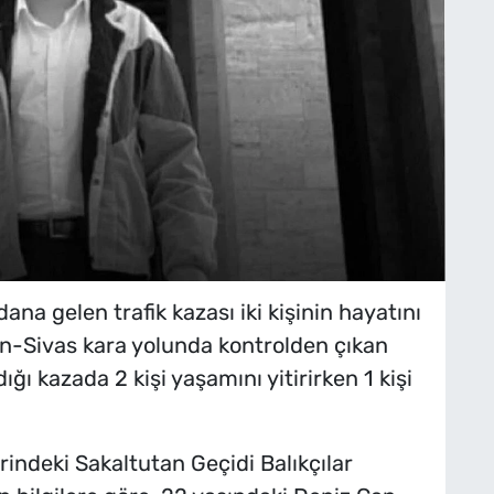
a gelen trafik kazası iki kişinin hayatını
n-Sivas kara yolunda kontrolden çıkan
ı kazada 2 kişi yaşamını yitirirken 1 kişi
indeki Sakaltutan Geçidi Balıkçılar