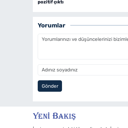
pozitif çıktı
Yorumlar
Gönder