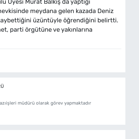
lu Üyesi Murat Balkış da yaptığı
mevkisinde meydana gelen kazada Deniz
ybettiğini üzüntüyle öğrendiğini belirtti.
et, parti örgütüne ve yakınlarına
RÜ
azıişleri müdürü olarak görev yapmaktadır