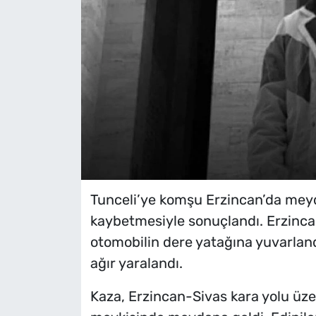
Tunceli’ye komşu Erzincan’da meydan
kaybetmesiyle sonuçlandı. Erzinca
otomobilin dere yatağına yuvarlandığ
ağır yaralandı.
Kaza, Erzincan-Sivas kara yolu üzer