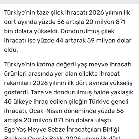
Türkiye’nin taze çilek ihracatı 2026 yılının ilk
dört ayında yüzde 56 artışla 20 milyon 871
bin dolara yükseldi. Dondurulmuş çilek
ihracatı ise yüzde 44 artarak 59 milyon dolar
oldu.
Türkiye’nin katma değerli yaş meyve ihracatı
ürünleri arasında yer alan çilekte ihracat
rakamları 2026 yılının ilk dört ayında yükseliş
gösterdi. Taze ve dondurulmuş halde yaklaşık
40 ülkeye ihraç edilen çileğin Türkiye geneli
ihracatı, Ocak-Nisan döneminde yüzde 56
artışla 20 milyon 871 bin dolara ulaştı.
Ege Yaş Meyve Sebze İhracatçıları Birliği
Başkanı Cengiz Balık, 2026 yılının ilk dört