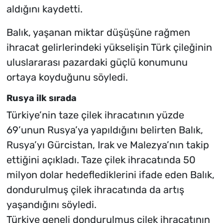
aldığını kaydetti.
Balık, yaşanan miktar düşüşüne rağmen
ihracat gelirlerindeki yükselişin Türk çileğinin
uluslararası pazardaki güçlü konumunu
ortaya koyduğunu söyledi.
Rusya ilk sırada
Türkiye’nin taze çilek ihracatının yüzde
69’unun Rusya’ya yapıldığını belirten Balık,
Rusya’yı Gürcistan, Irak ve Malezya’nın takip
ettiğini açıkladı. Taze çilek ihracatında 50
milyon dolar hedeflediklerini ifade eden Balık,
dondurulmuş çilek ihracatında da artış
yaşandığını söyledi.
Türkiye geneli dondurulmuş çilek ihracatının