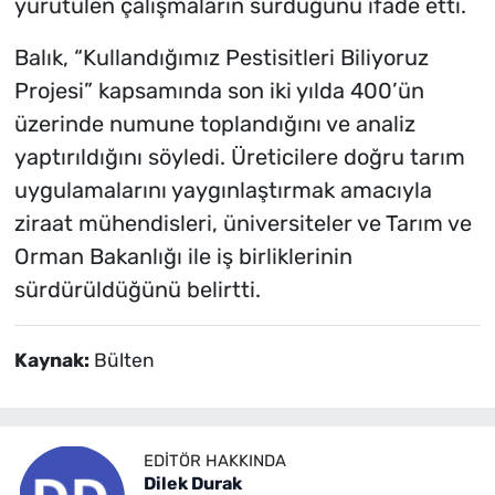
yürütülen çalışmaların sürdüğünü ifade etti.
Balık, “Kullandığımız Pestisitleri Biliyoruz
Projesi” kapsamında son iki yılda 400’ün
üzerinde numune toplandığını ve analiz
yaptırıldığını söyledi. Üreticilere doğru tarım
uygulamalarını yaygınlaştırmak amacıyla
ziraat mühendisleri, üniversiteler ve Tarım ve
Orman Bakanlığı ile iş birliklerinin
sürdürüldüğünü belirtti.
Kaynak:
Bülten
EDITÖR HAKKINDA
Dilek Durak