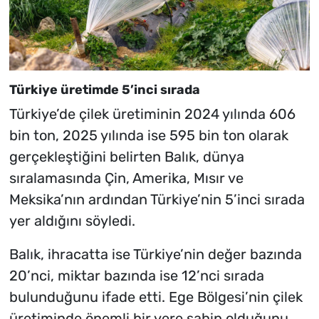
Türkiye üretimde 5’inci sırada
Türkiye’de çilek üretiminin 2024 yılında 606
bin ton, 2025 yılında ise 595 bin ton olarak
gerçekleştiğini belirten Balık, dünya
sıralamasında Çin, Amerika, Mısır ve
Meksika’nın ardından Türkiye’nin 5’inci sırada
yer aldığını söyledi.
Balık, ihracatta ise Türkiye’nin değer bazında
20’nci, miktar bazında ise 12’nci sırada
bulunduğunu ifade etti. Ege Bölgesi’nin çilek
üretiminde önemli bir yere sahip olduğunu