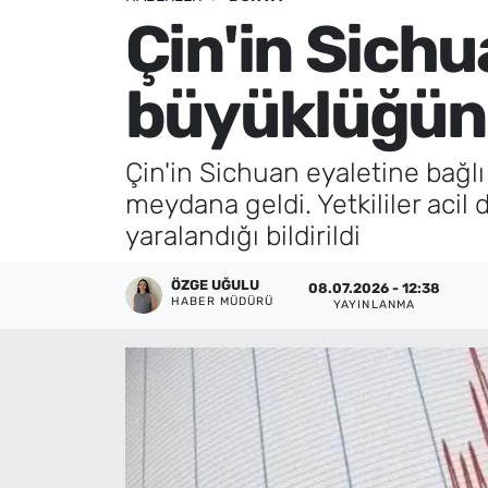
Çin'in Sichu
Künye
büyüklüğün
İletişim
Çin'in Sichuan eyaletine bağl
meydana geldi. Yetkililer acil
yaralandığı bildirildi
ÖZGE UĞULU
08.07.2026 - 12:38
HABER MÜDÜRÜ
YAYINLANMA