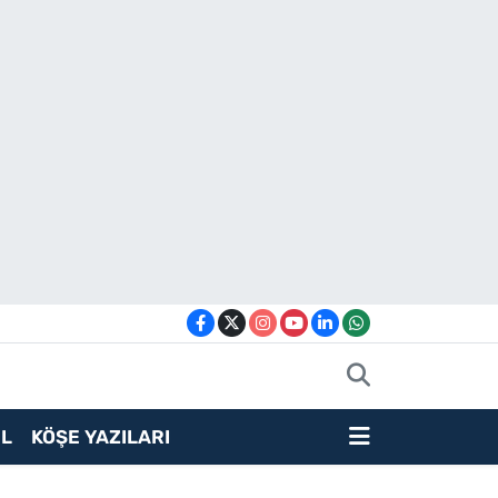
L
KÖŞE YAZILARI