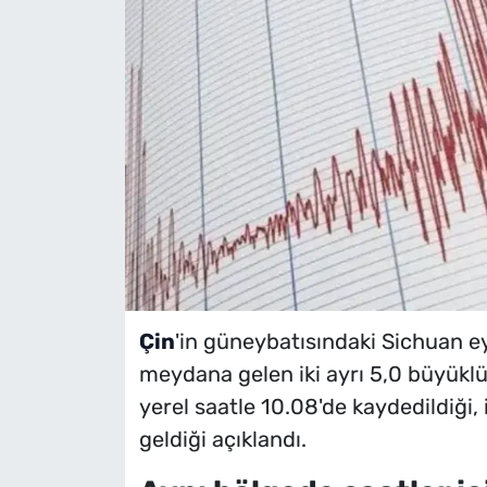
Çin
'in güneybatısındaki Sichuan ey
meydana gelen iki ayrı 5,0 büyükl
yerel saatle 10.08'de kaydedildiği
geldiği açıklandı.