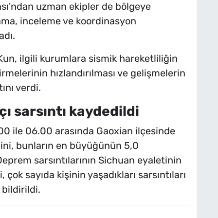
sı'ndan uzman ekipler de bölgeye
rama, inceleme ve koordinasyon
adı.
, ilgili kurumlara sismik hareketliliğin
rmelerinin hızlandırılması ve gelişmelerin
ını verdi.
ı sarsıntı kaydedildi
00 ile 06.00 arasında Gaoxian ilçesinde
ini, bunların en büyüğünün 5,0
eprem sarsıntılarının Sichuan eyaletinin
çok sayıda kişinin yaşadıkları sarsıntıları
ildirildi.