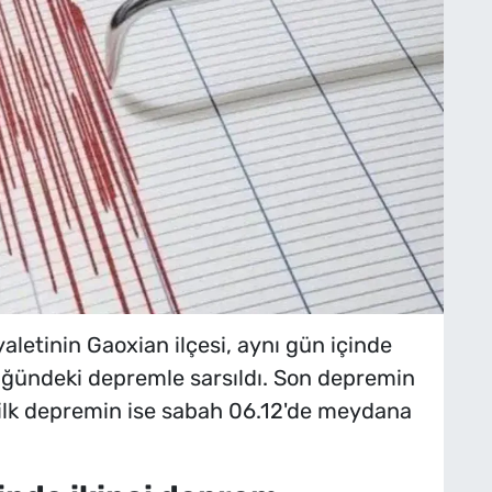
aletinin Gaoxian ilçesi, aynı gün içinde
üğündeki depremle sarsıldı. Son depremin
, ilk depremin ise sabah 06.12'de meydana