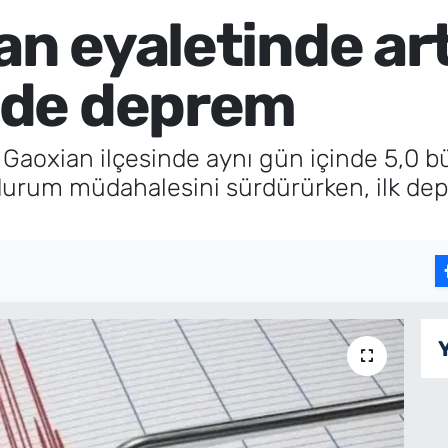
an eyaletinde ar
de deprem
ı Gaoxian ilçesinde aynı gün içinde 5,0
 durum müdahalesini sürdürürken, ilk depr