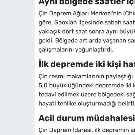
Aynı bölgede saatler i
Çin Deprem Ağları Merkezi'nin (Ch
göre, Gaoxian ilçesinde sabah saa
yaklaşık dört saat sonra aynı büy
geldi. Bölgede art arda yaşanan sar
çalışmalarını yoğunlaştırdı.
İlk depremde iki kişi ha
Çin resmi makamlarının paylaştığı 
5,0 büyüklüğündeki depremde iki kişi
tedavi edilmek üzere bölgedeki sağ
hayati tehlike oluşturmadığı belirtil
Acil durum müdahalesi 
Çin Deprem İdaresi, ilk depremin a