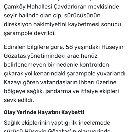
Çamköy Mahallesi Çavdarkıran mevkisinde
seyir halinde olan cip, sürücüsünün
direksiyon hakimiyetini kaybetmesi sonucu
şarampole devrildi.
Edinilen bilgilere göre, 58 yaşındaki Hüseyin
Gözataş yönetimindeki araç henüz
belirlenemeyen bir nedenle kontrolden
çıkarak yol kenarındaki şarampole yuvarlandı.
Kazayı gören vatandaşların ihbarı üzerine
bölgeye sağlık, jandarma ve itfaiye ekipleri
sevk edildi.
Olay Yerinde Hayatını Kaybetti
Sağlık ekiplerinin yaptığı ilk incelemede
sürücü Hüseyin Gözataş’ın olay yerinde