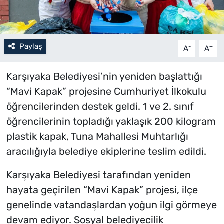
Paylaş
-
+
A
A
Karşıyaka Belediyesi’nin yeniden başlattığı
“Mavi Kapak” projesine Cumhuriyet İlkokulu
öğrencilerinden destek geldi. 1 ve 2. sınıf
öğrencilerinin topladığı yaklaşık 200 kilogram
plastik kapak, Tuna Mahallesi Muhtarlığı
aracılığıyla belediye ekiplerine teslim edildi.
Karşıyaka Belediyesi tarafından yeniden
hayata geçirilen “Mavi Kapak” projesi, ilçe
genelinde vatandaşlardan yoğun ilgi görmeye
devam ediyor. Sosyal belediyecilik