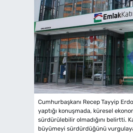
Cumhurbaşkanı Recep Tayyip Erdoğ
yaptığı konuşmada, küresel ekonom
sürdürülebilir olmadığını belirtti. 
büyümeyi sürdürdüğünü vurgulayan