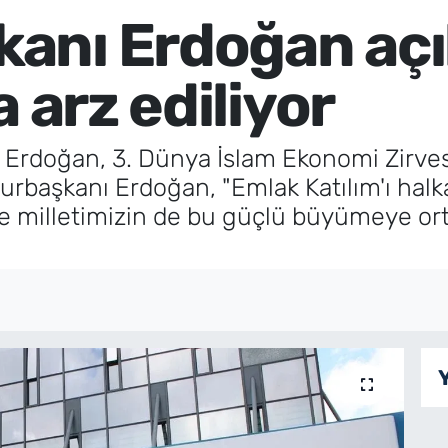
nı Erdoğan açık
a arz ediliyor
rdoğan, 3. Dünya İslam Ekonomi Zirves
başkanı Erdoğan, "Emlak Katılım'ı halka
milletimizin de bu güçlü büyümeye ort