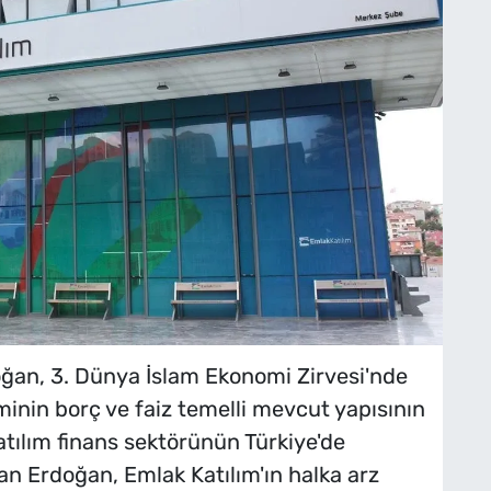
an, 3. Dünya İslam Ekonomi Zirvesi'nde
inin borç ve faiz temelli mevcut yapısının
Katılım finans sektörünün Türkiye'de
 Erdoğan, Emlak Katılım'ın halka arz