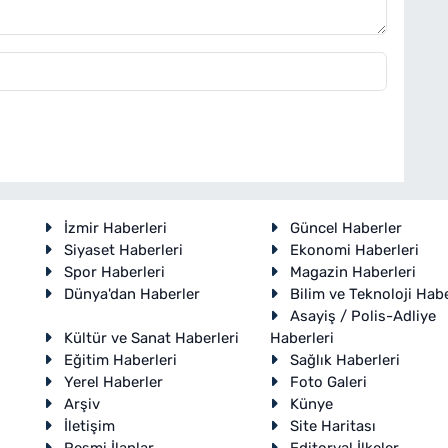
İzmir Haberleri
Güncel Haberler
Siyaset Haberleri
Ekonomi Haberleri
Spor Haberleri
Magazin Haberleri
Dünya'dan Haberler
Bilim ve Teknoloji Habe
Asayiş / Polis-Adliye
Kültür ve Sanat Haberleri
Haberleri
Eğitim Haberleri
Sağlık Haberleri
Yerel Haberler
Foto Galeri
Arşiv
Künye
İletişim
Site Haritası
Resmi İlanlar
Editoryal İlkeler