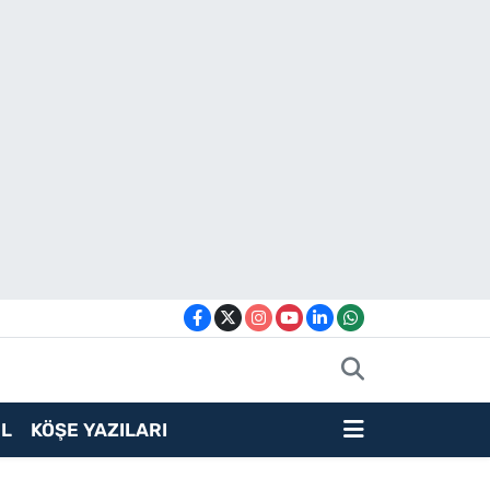
L
KÖŞE YAZILARI