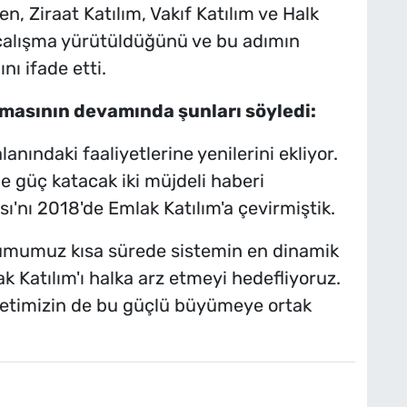
n, Ziraat Katılım, Vakıf Katılım ve Halk
k çalışma yürütüldüğünü ve bu adımın
nı ifade etti.
asının devamında şunları söyledi:
lanındaki faaliyetlerine yenilerini ekliyor.
ne güç katacak iki müjdeli haberi
'nı 2018'de Emlak Katılım'a çevirmiştik.
rumumuz kısa sürede sistemin en dinamik
ak Katılım'ı halka arz etmeyi hedefliyoruz.
etimizin de bu güçlü büyümeye ortak