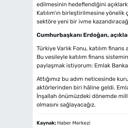
edilmesinin hedeflendiğini açıklarke
Katılım'ın birleştirilmesine yöneli
sektöre yeni bir ivme kazandıracağı
Cumhurbaşkanı Erdoğan, açıklam
Türkiye Varlık Fonu, katılım finans a
Bu vesileyle katılım finans sistemi
paylaşmak istiyorum: Emlak Bankası
Attığımız bu adım neticesinde ku
aktörlerinden biri hâline geldi. Eml
İnşallah önümüzdeki dönemde mill
olmasını sağlayacağız.
Kaynak:
Haber Merkezi