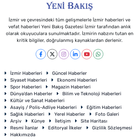
İzmir ve çevresindeki tüm gelişmelerle İzmir haberleri ve
vefat haberleri Yeni Bakış Gazetesi İzmir tarafından anlık
olarak okuyuculara sunulmaktadır. İzmirin nabzını tutan en
kritik bilgiler, doğrulanmış kaynaklardan derlenir.
İzmir Haberleri
Güncel Haberler
Siyaset Haberleri
Ekonomi Haberleri
Spor Haberleri
Magazin Haberleri
Dünya'dan Haberler
Bilim ve Teknoloji Haberleri
Kültür ve Sanat Haberleri
Asayiş / Polis-Adliye Haberleri
Eğitim Haberleri
Sağlık Haberleri
Yerel Haberler
Foto Galeri
Arşiv
Künye
İletişim
Site Haritası
Resmi İlanlar
Editoryal İlkeler
Gizlilik Sözleşmesi
Hakkımızda