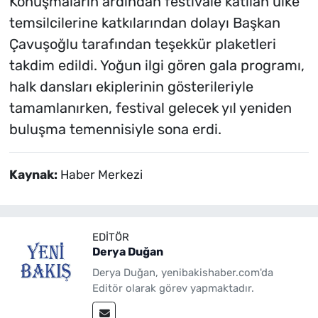
Konuşmaların ardından festivale katılan ülke
temsilcilerine katkılarından dolayı Başkan
Çavuşoğlu tarafından teşekkür plaketleri
takdim edildi. Yoğun ilgi gören gala programı,
halk dansları ekiplerinin gösterileriyle
tamamlanırken, festival gelecek yıl yeniden
buluşma temennisiyle sona erdi.
Kaynak:
Haber Merkezi
EDITÖR
Derya Duğan
Derya Duğan, yenibakishaber.com'da
Editör olarak görev yapmaktadır.