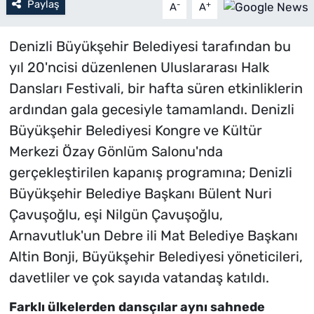
Paylaş
-
+
A
A
Denizli Büyükşehir Belediyesi tarafından bu
yıl 20'ncisi düzenlenen Uluslararası Halk
Dansları Festivali, bir hafta süren etkinliklerin
ardından gala gecesiyle tamamlandı. Denizli
Büyükşehir Belediyesi Kongre ve Kültür
Merkezi Özay Gönlüm Salonu'nda
gerçekleştirilen kapanış programına; Denizli
Büyükşehir Belediye Başkanı Bülent Nuri
Çavuşoğlu, eşi Nilgün Çavuşoğlu,
Arnavutluk'un Debre ili Mat Belediye Başkanı
Altin Bonji, Büyükşehir Belediyesi yöneticileri,
davetliler ve çok sayıda vatandaş katıldı.
Farklı ülkelerden dansçılar aynı sahnede