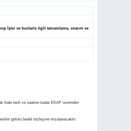
Grup İşler ve bunlarla ilgili tamamlama, onarım ve
rak ihale tarih ve saatine kadar EKAP üzerinden
r teslimi götürü bedel sözleşme imzalanacaktır.