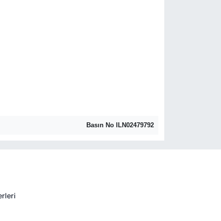
Basın No ILN02479792
rleri