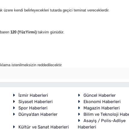
k üzere kendi belirleyecekleri tutarda geçici teminat vereceklerdir.
tibaren
120 (YüzYirmi)
takvim günüdür.
açıklama istenilmeksizin reddedilecektir.
İzmir Haberleri
Güncel Haberler
Siyaset Haberleri
Ekonomi Haberleri
Spor Haberleri
Magazin Haberleri
Dünya'dan Haberler
Bilim ve Teknoloji Habe
Asayiş / Polis-Adliye
Kültür ve Sanat Haberleri
Haberleri