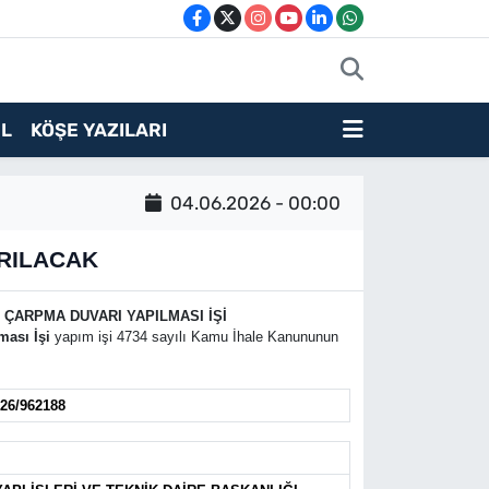
L
KÖŞE YAZILARI
04.06.2026 - 00:00
IRILACAK
 ÇARPMA DUVARI YAPILMASI İŞİ
ması İşi
yapım işi 4734 sayılı Kamu İhale Kanununun
26/962188