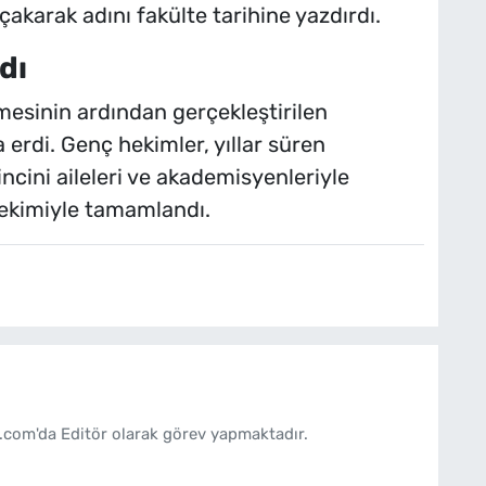
akarak adını fakülte tarihine yazdırdı.
dı
esinin ardından gerçekleştirilen
erdi. Genç hekimler, yıllar süren
incini aileleri ve akademisyenleriyle
çekimiyle tamamlandı.
.com'da Editör olarak görev yapmaktadır.