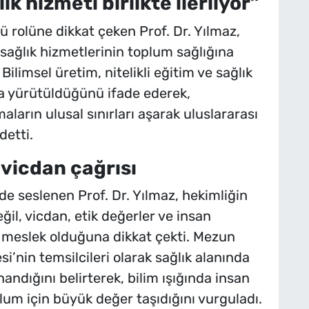
ık hizmeti birlikte ilerliyor”
ü rolüne dikkat çeken Prof. Dr. Yılmaz,
y sağlık hizmetlerinin toplum sağlığına
Bilimsel üretim, nitelikli eğitim ve sağlık
la yürütüldüğünü ifade ederek,
aların ulusal sınırları aşarak uluslararası
detti.
 vicdan çağrısı
 seslenen Prof. Dr. Yılmaz, hekimliğin
eğil, vicdan, etik değerler ve insan
r meslek olduğuna dikkat çekti. Mezun
i’nin temsilcileri olarak sağlık alanında
andığını belirterek, bilim ışığında insan
um için büyük değer taşıdığını vurguladı.