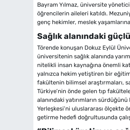
Bayram Yılmaz, üniversite yöneticil
öğrencilerin aileleri katıldı. Mez
genç hekimler, meslek yaşamların
Sağlık alanındaki güçl
Törende konuşan Dokuz Eylül Ünive
üniversitenin sağlık alanında yarı
nitelikli insan kaynağına önemli kat
yalnızca hekim yetiştiren bir eğit
fakültenin bilimsel araştırmaları, s
Türkiye’nin önde gelen tıp fakültele
alanındaki yatırımların sürdüğünü
Yerleşkesi’ni uluslararası ölçekte 
getirme hedefi doğrultusunda çalış