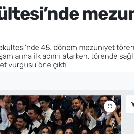
ültesi’nde mezu
Fakültesi’nde 48. dönem mezuniyet tören
mlarına ilk adımı atarken, törende sağlı
et vurgusu öne çıktı