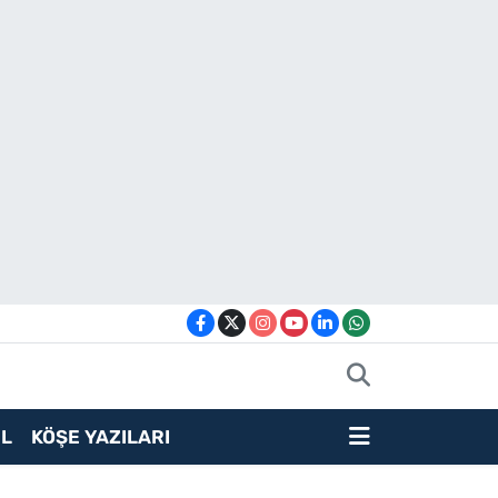
L
KÖŞE YAZILARI