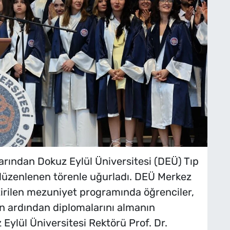
larından Dokuz Eylül Üniversitesi (DEÜ) Tıp
düzenlenen törenle uğurladı. DEÜ Merkez
tirilen mezuniyet programında öğrenciler,
 ardından diplomalarını almanın
Eylül Üniversitesi Rektörü Prof. Dr.