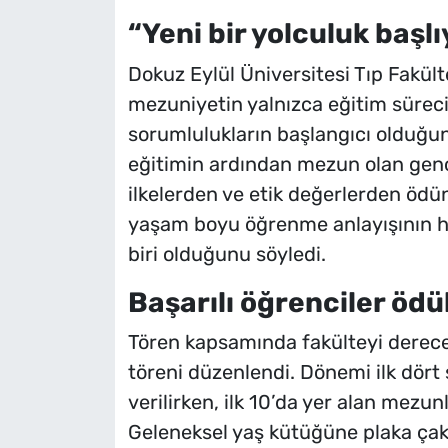
“Yeni bir yolculuk başlı
Dokuz Eylül Üniversitesi Tıp Fakült
mezuniyetin yalnızca eğitim sürec
sorumlulukların başlangıcı olduğun
eğitimin ardından mezun olan genç
ilkelerden ve etik değerlerden ödün
yaşam boyu öğrenme anlayışının h
biri olduğunu söyledi.
Başarılı öğrenciler ödül
Tören kapsamında fakülteyi derece
töreni düzenlendi. Dönemi ilk dört
verilirken, ilk 10’da yer alan mezunl
Geleneksel yaş kütüğüne plaka çak