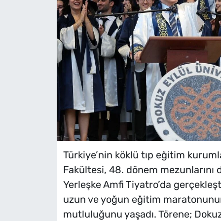
Türkiye’nin köklü tıp eğitim kurum
Fakültesi, 48. dönem mezunlarını 
Yerleşke Amfi Tiyatro’da gerçekleş
uzun ve yoğun eğitim maratonunun
mutluluğunu yaşadı. Törene; Dokuz 