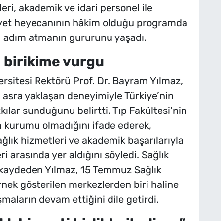
eri, akademik ve idari personel ile
uniyet heyecanının hâkim olduğu programda
a adım atmanın gururunu yaşadı.
ü birikime vurgu
rsitesi Rektörü Prof. Dr. Bayram Yılmaz,
m asra yaklaşan deneyimiyle Türkiye’nin
kılar sunduğunu belirtti. Tıp Fakültesi’nin
im kurumu olmadığını ifade ederek,
ağlık hizmetleri ve akademik başarılarıyla
ri arasında yer aldığını söyledi. Sağlık
 kaydeden Yılmaz, 15 Temmuz Sağlık
örnek gösterilen merkezlerden biri haline
maların devam ettiğini dile getirdi.