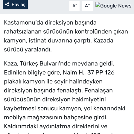
Paylaş
-
+
A
A
Kastamonu’da direksiyon başında
rahatsızlanan sürücünün kontrolünden çıkan
kamyon, istinat duvarına çarptı. Kazada
sürücü yaralandı.
Kaza, Türkeş Bulvarı'nde meydana geldi.
Edinilen bilgiye göre, Naim H., 37 PP 126
plakalı kamyon ile seyir halindeyken
direksiyon başında fenalaştı. Fenalaşan
sürücüsünün direksiyon hakimiyetini
kaybetmesi sonucu kamyon, yol kenarındaki
mobilya mağazasının bahçesine girdi.
Kaldırımdaki aydınlatma direklerini ve