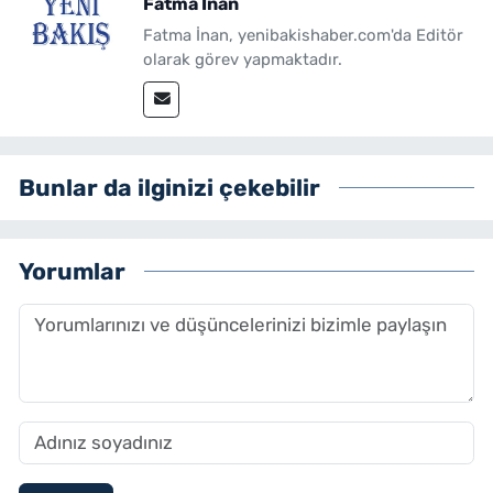
Fatma İnan
Fatma İnan, yenibakishaber.com'da Editör
olarak görev yapmaktadır.
Bunlar da ilginizi çekebilir
Yorumlar