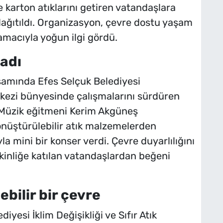
 karton atıklarını getiren vatandaşlara
dağıtıldı. Organizasyon, çevre dostu yaşam
 amacıyla yoğun ilgi gördü.
ladı
samında Efes Selçuk Belediyesi
rkezi bünyesinde çalışmalarını sürdüren
 Müzik eğitmeni Kerim Akgüneş
önüştürülebilir atık malzemelerden
a mini bir konser verdi. Çevre duyarlılığını
kinliğe katılan vatandaşlardan beğeni
bilir bir çevre
iyesi İklim Değişikliği ve Sıfır Atık