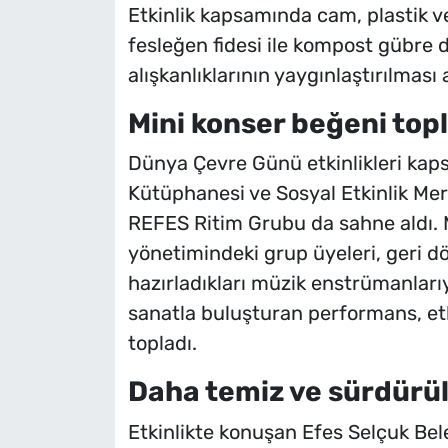
Etkinlik kapsamında cam, plastik ve
fesleğen fidesi ile kompost gübre 
alışkanlıklarının yaygınlaştırılması
Mini konser beğeni top
Dünya Çevre Günü etkinlikleri kap
Kütüphanesi ve Sosyal Etkinlik Me
REFES Ritim Grubu da sahne aldı.
yönetimindeki grup üyeleri, geri d
hazırladıkları müzik enstrümanlarıyl
sanatla buluşturan performans, et
topladı.
Daha temiz ve sürdürüle
Etkinlikte konuşan Efes Selçuk Beled