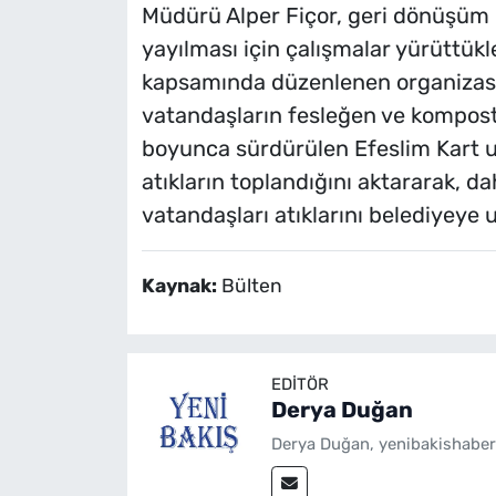
Müdürü Alper Fiçor, geri dönüşüm
yayılması için çalışmalar yürüttükl
kapsamında düzenlenen organizasyo
vatandaşların fesleğen ve kompost gü
boyunca sürdürülen Efeslim Kart u
atıkların toplandığını aktararak, da
vatandaşları atıklarını belediyeye 
Kaynak:
Bülten
EDITÖR
Derya Duğan
Derya Duğan, yenibakishaber