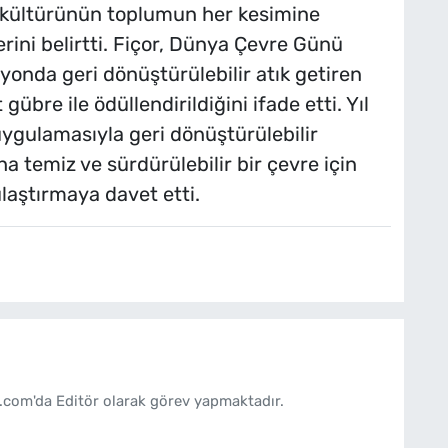
 kültürünün toplumun her kesimine
erini belirtti. Fiçor, Dünya Çevre Günü
nda geri dönüştürülebilir atık getiren
bre ile ödüllendirildiğini ifade etti. Yıl
ygulamasıyla geri dönüştürülebilir
ha temiz ve sürdürülebilir bir çevre için
ulaştırmaya davet etti.
.com'da Editör olarak görev yapmaktadır.