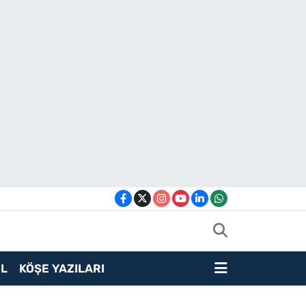
L
KÖŞE YAZILARI