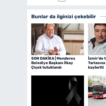
Bunlar da ilginizi çekebilir
SON DAKİKA | Menderes
İzmir'de t
Belediye Başkanı İlkay
Tarlasına
Çiçek tutuklandı
kaybetti