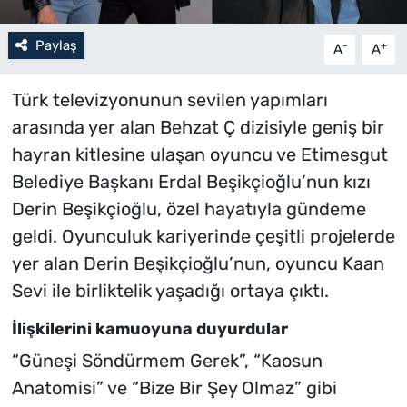
Paylaş
-
+
A
A
Türk televizyonunun sevilen yapımları
arasında yer alan Behzat Ç dizisiyle geniş bir
hayran kitlesine ulaşan oyuncu ve Etimesgut
Belediye Başkanı Erdal Beşikçioğlu’nun kızı
Derin Beşikçioğlu, özel hayatıyla gündeme
geldi. Oyunculuk kariyerinde çeşitli projelerde
yer alan Derin Beşikçioğlu’nun, oyuncu Kaan
Sevi ile birliktelik yaşadığı ortaya çıktı.
İlişkilerini kamuoyuna duyurdular
“Güneşi Söndürmem Gerek”, “Kaosun
Anatomisi” ve “Bize Bir Şey Olmaz” gibi