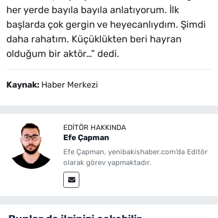
her yerde bayıla bayıla anlatıyorum. İlk
başlarda çok gergin ve heyecanlıydım. Şimdi
daha rahatım. Küçüklükten beri hayran
olduğum bir aktör…” dedi.
Kaynak:
Haber Merkezi
EDITÖR HAKKINDA
Efe Çapman
Efe Çapman, yenibakishaber.com'da Editör
olarak görev yapmaktadır.