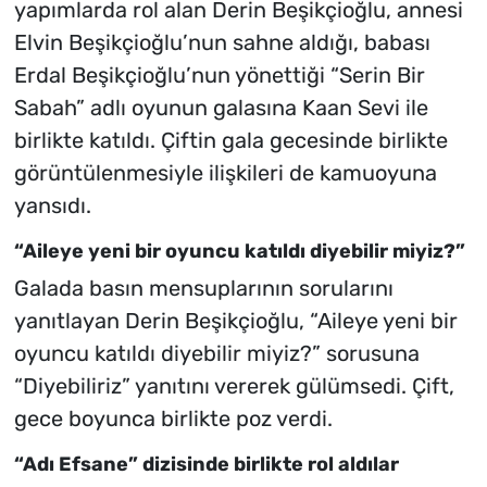
yapımlarda rol alan Derin Beşikçioğlu, annesi
Elvin Beşikçioğlu’nun sahne aldığı, babası
Erdal Beşikçioğlu’nun yönettiği “Serin Bir
Sabah” adlı oyunun galasına Kaan Sevi ile
birlikte katıldı. Çiftin gala gecesinde birlikte
görüntülenmesiyle ilişkileri de kamuoyuna
yansıdı.
“Aileye yeni bir oyuncu katıldı diyebilir miyiz?”
Galada basın mensuplarının sorularını
yanıtlayan Derin Beşikçioğlu, “Aileye yeni bir
oyuncu katıldı diyebilir miyiz?” sorusuna
“Diyebiliriz” yanıtını vererek gülümsedi. Çift,
gece boyunca birlikte poz verdi.
“Adı Efsane” dizisinde birlikte rol aldılar