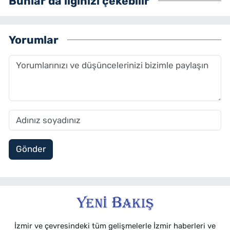
Bunlar da ilginizi çekebilir
Yorumlar
Gönder
İzmir ve çevresindeki tüm gelişmelerle İzmir haberleri ve