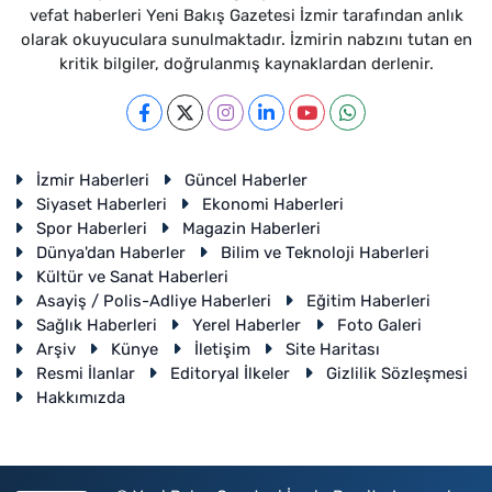
vefat haberleri Yeni Bakış Gazetesi İzmir tarafından anlık
olarak okuyuculara sunulmaktadır. İzmirin nabzını tutan en
kritik bilgiler, doğrulanmış kaynaklardan derlenir.
İzmir Haberleri
Güncel Haberler
Siyaset Haberleri
Ekonomi Haberleri
Spor Haberleri
Magazin Haberleri
Dünya'dan Haberler
Bilim ve Teknoloji Haberleri
Kültür ve Sanat Haberleri
Asayiş / Polis-Adliye Haberleri
Eğitim Haberleri
Sağlık Haberleri
Yerel Haberler
Foto Galeri
Arşiv
Künye
İletişim
Site Haritası
Resmi İlanlar
Editoryal İlkeler
Gizlilik Sözleşmesi
Hakkımızda