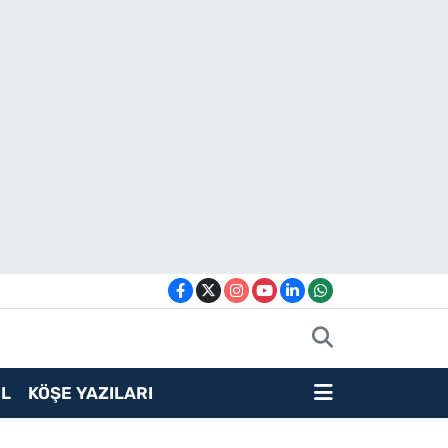
L
KÖŞE YAZILARI