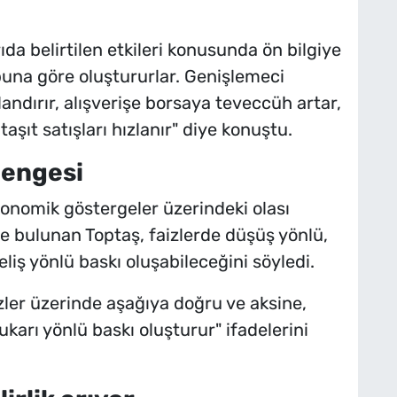
ıda belirtilen etkileri konusunda ön bilgiye
 buna göre oluştururlar. Genişlemeci
landırır, alışverişe borsaya teveccüh artar,
taşıt satışları hızlanır" diye konuştu.
dengesi
onomik göstergeler üzerindeki olası
de bulunan Toptaş, faizlerde düşüş yönlü,
liş yönlü baskı oluşabileceğini söyledi.
zler üzerinde aşağıya doğru ve aksine,
karı yönlü baskı oluşturur" ifadelerini