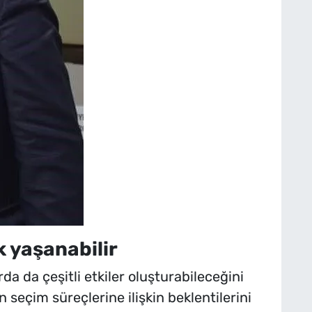
k yaşanabilir
da da çeşitli etkiler oluşturabileceğini
 seçim süreçlerine ilişkin beklentilerini