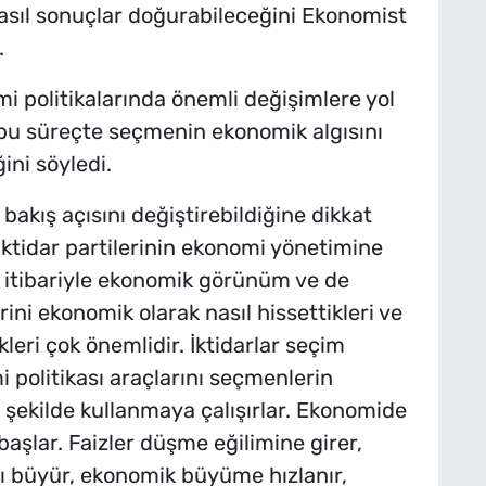
asıl sonuçlar doğurabileceğini Ekonomist
.
 politikalarında önemli değişimlere yol
ın bu süreçte seçmenin ekonomik algısını
ini söyledi.
akış açısını değiştirebildiğine dikkat
iktidar partilerinin ekonomi yönetimine
nü itibariyle ekonomik görünüm ve de
ini ekonomik olarak nasıl hissettikleri ve
leri çok önemlidir. İktidarlar seçim
 politikası araçlarını seçmenlerin
ri şekilde kullanmaya çalışırlar. Ekonomide
şlar. Faizler düşme eğilimine girer,
zlı büyür, ekonomik büyüme hızlanır,