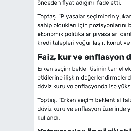
önceden fiyatladığını ifade etti.
Toptaş, "Piyasalar seçimlerin yukar
sahip oldukları için pozisyonlarını
ekonomik politikalar piyasaları can
kredi talepleri yoğunlaşır, konut ve 
Faiz, kur ve enflasyon 
Erken seçim beklentisinin temel ek
etkilerine ilişkin değerlendirmeler
döviz kuru ve enflasyonda ise yükse
Toptaş, "Erken seçim beklentisi fai
döviz kuru ve enflasyon üzerinde yu
kullandı.