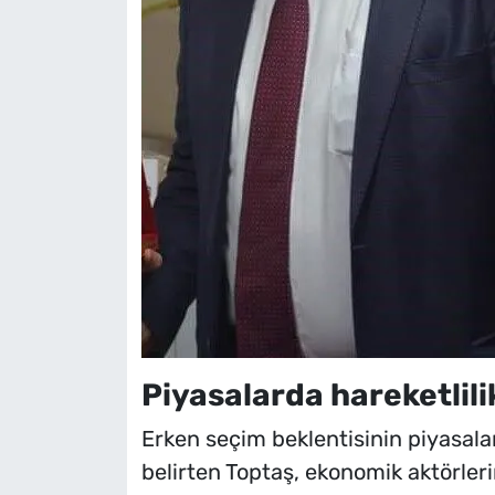
Piyasalarda hareketlili
Erken seçim beklentisinin piyasalar
belirten Toptaş, ekonomik aktörlerin