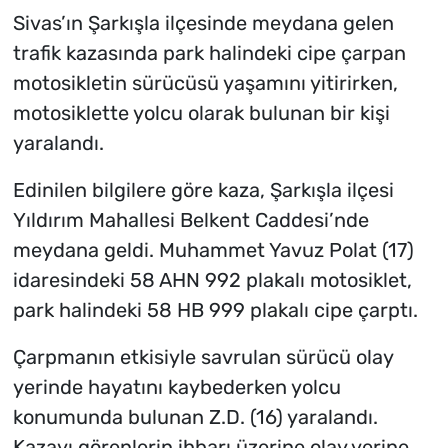
Sivas’ın Şarkışla ilçesinde meydana gelen
trafik kazasında park halindeki cipe çarpan
motosikletin sürücüsü yaşamını yitirirken,
motosiklette yolcu olarak bulunan bir kişi
yaralandı.
Edinilen bilgilere göre kaza, Şarkışla ilçesi
Yıldırım Mahallesi Belkent Caddesi’nde
meydana geldi. Muhammet Yavuz Polat (17)
idaresindeki 58 AHN 992 plakalı motosiklet,
park halindeki 58 HB 999 plakalı cipe çarptı.
Çarpmanın etkisiyle savrulan sürücü olay
yerinde hayatını kaybederken yolcu
konumunda bulunan Z.D. (16) yaralandı.
Kazayı görenlerin ihbarı üzerine olay yerine