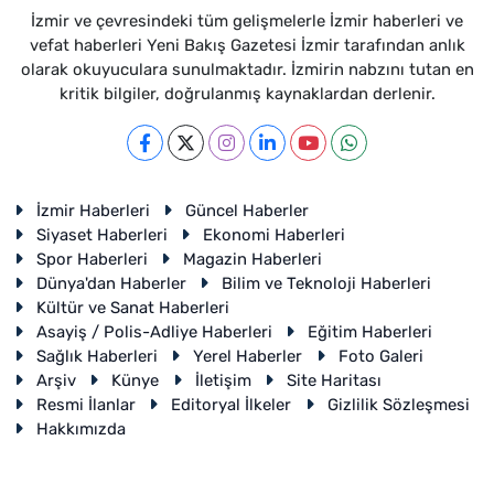
İzmir ve çevresindeki tüm gelişmelerle İzmir haberleri ve
vefat haberleri Yeni Bakış Gazetesi İzmir tarafından anlık
olarak okuyuculara sunulmaktadır. İzmirin nabzını tutan en
kritik bilgiler, doğrulanmış kaynaklardan derlenir.
İzmir Haberleri
Güncel Haberler
Siyaset Haberleri
Ekonomi Haberleri
Spor Haberleri
Magazin Haberleri
Dünya'dan Haberler
Bilim ve Teknoloji Haberleri
Kültür ve Sanat Haberleri
Asayiş / Polis-Adliye Haberleri
Eğitim Haberleri
Sağlık Haberleri
Yerel Haberler
Foto Galeri
Arşiv
Künye
İletişim
Site Haritası
Resmi İlanlar
Editoryal İlkeler
Gizlilik Sözleşmesi
Hakkımızda