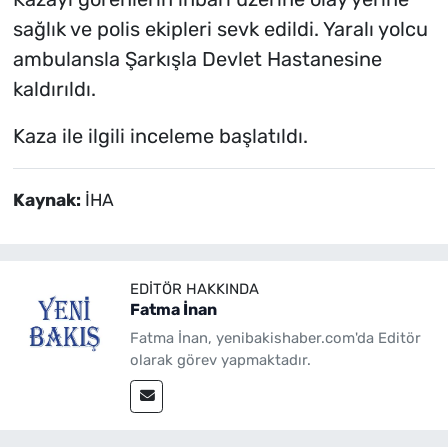
sağlık ve polis ekipleri sevk edildi. Yaralı yolcu
ambulansla Şarkışla Devlet Hastanesine
kaldırıldı.
Kaza ile ilgili inceleme başlatıldı.
Kaynak:
İHA
EDITÖR HAKKINDA
Fatma İnan
Fatma İnan, yenibakishaber.com'da Editör
olarak görev yapmaktadır.